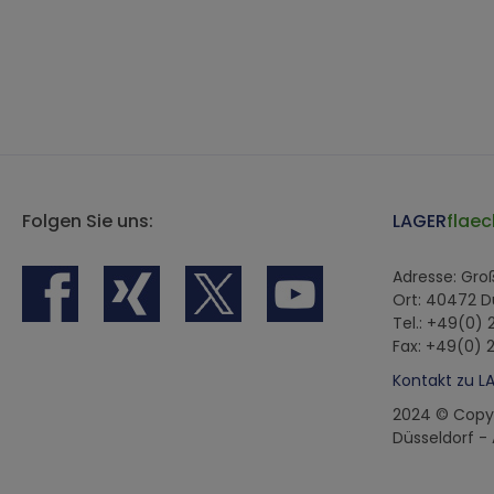
Folgen Sie uns:
LAGER
flaec
Adresse: Gr
Ort: 40472 D
Tel.: +49(0)
Fax: +49(0) 
Kontakt zu L
2024 © Copy
Düsseldorf -