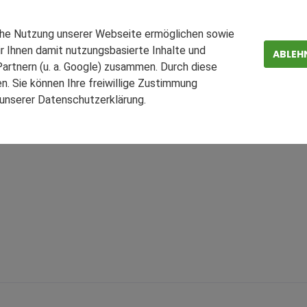
che Nutzung unserer Webseite ermöglichen sowie
r Ihnen damit nutzungsbasierte Inhalte und
ABLEH
artnern (u. a. Google) zusammen. Durch diese
. Sie können Ihre freiwillige Zustimmung
n unserer Datenschutzerklärung.
ZEN
FAQ