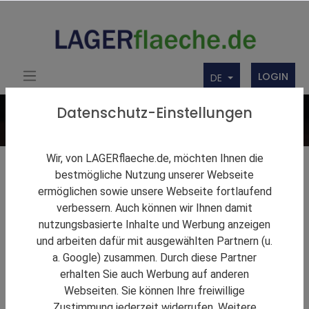
LOGIN
DE
Datenschutz-Einstellungen
Wir, von LAGERflaeche.de, möchten Ihnen die
Lagerlösungen
bestmögliche Nutzung unserer Webseite
ermöglichen sowie unsere Webseite fortlaufend
Firmenbörse
verbessern. Auch können wir Ihnen damit
nutzungsbasierte Inhalte und Werbung anzeigen
Über uns
und arbeiten dafür mit ausgewählten Partnern (u.
Produkte
a. Google) zusammen. Durch diese Partner
erhalten Sie auch Werbung auf anderen
Webseiten. Sie können Ihre freiwillige
Zustimmung jederzeit widerrufen. Weitere