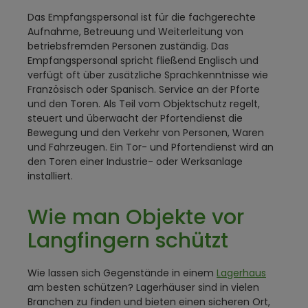
Das Empfangspersonal ist für die fachgerechte
Aufnahme, Betreuung und Weiterleitung von
betriebsfremden Personen zuständig. Das
Empfangspersonal spricht fließend Englisch und
verfügt oft über zusätzliche Sprachkenntnisse wie
Französisch oder Spanisch. Service an der Pforte
und den Toren. Als Teil vom Objektschutz regelt,
steuert und überwacht der Pfortendienst die
Bewegung und den Verkehr von Personen, Waren
und Fahrzeugen. Ein Tor- und Pfortendienst wird an
den Toren einer Industrie- oder Werksanlage
installiert.
Wie man Objekte vor
Langfingern schützt
Wie lassen sich Gegenstände in einem
Lagerhaus
am besten schützen? Lagerhäuser sind in vielen
Branchen zu finden und bieten einen sicheren Ort,