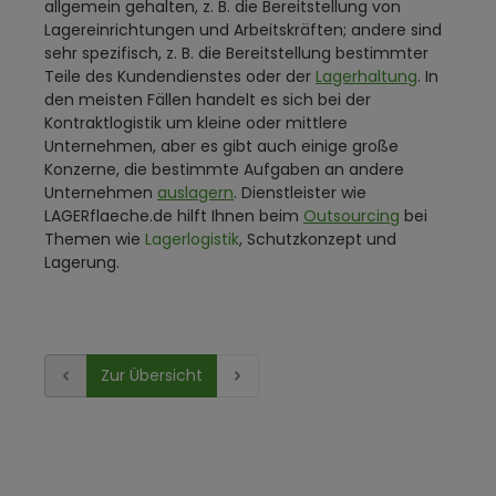
allgemein gehalten, z. B. die Bereitstellung von
Lagereinrichtungen und Arbeitskräften; andere sind
sehr spezifisch, z. B. die Bereitstellung bestimmter
Teile des Kundendienstes oder der
Lagerhaltung
. In
den meisten Fällen handelt es sich bei der
Kontraktlogistik um kleine oder mittlere
Unternehmen, aber es gibt auch einige große
Konzerne, die bestimmte Aufgaben an andere
Unternehmen
auslagern
. Dienstleister wie
LAGERflaeche.de hilft Ihnen beim
Outsourcing
bei
Themen wie
Lagerlogistik
, Schutzkonzept und
Lagerung.
Zur Übersicht