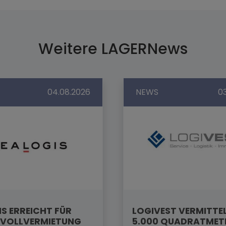
Weitere LAGERNews
04.08.2026
NEWS
0
S ERREICHT FÜR
LOGIVEST VERMITTE
VOLLVERMIETUNG
5.000 QUADRATMET