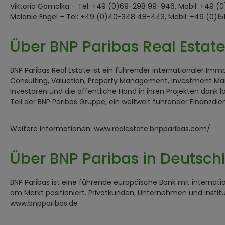
Viktoria Gomolka – Tel: +49 (0)69-298 99-946, Mobil: +49 (
Melanie Engel – Tel: +49 (0)40-348 48-443, Mobil: +49 (0)1
Über BNP Paribas Real Estat
BNP Paribas Real Estate ist ein führender internationaler Im
Consulting, Valuation, Property Management, Investment Ma
Investoren und die öffentliche Hand in ihren Projekten dank lo
Teil der BNP Paribas Gruppe, ein weltweit führender Finanzdien
Weitere Informationen: www.realestate.bnpparibas.com/
Über BNP Paribas in Deutsch
BNP Paribas ist eine führende europäische Bank mit internatio
am Markt positioniert. Privatkunden, Unternehmen und instit
www.bnpparibas.de