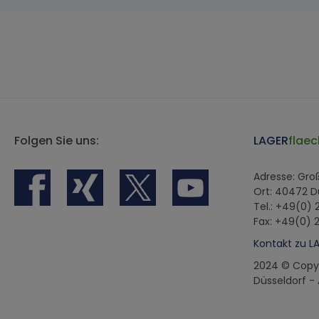
Folgen Sie uns:
LAGER
flaec
Adresse: Gr
Ort: 40472 D
Tel.: +49(0)
Fax: +49(0) 
Kontakt zu L
2024 © Copy
Düsseldorf -