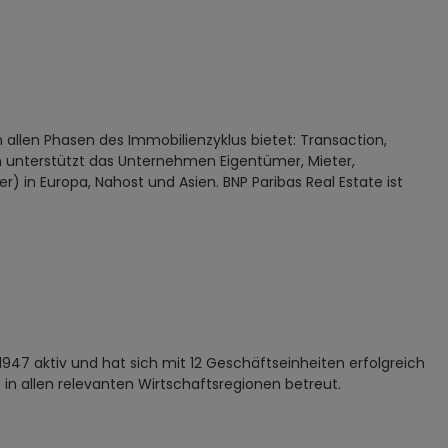
n allen Phasen des Immobilienzyklus bietet: Transaction,
 unterstützt das Unternehmen Eigentümer, Mieter,
r) in Europa, Nahost und Asien. BNP Paribas Real Estate ist
 1947 aktiv und hat sich mit 12 Geschäftseinheiten erfolgreich
in allen relevanten Wirtschaftsregionen betreut.