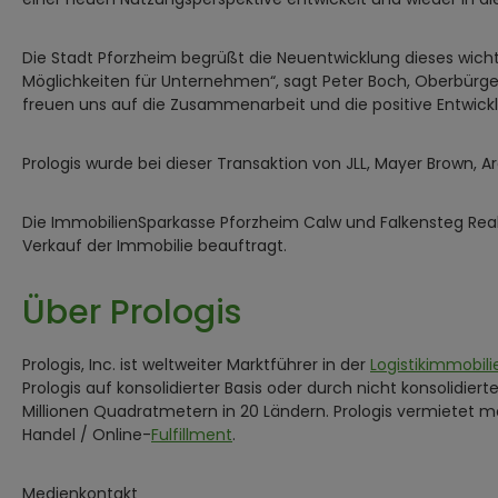
Die Stadt Pforzheim begrüßt die Neuentwicklung dieses wicht
Möglichkeiten für Unternehmen“, sagt Peter Boch, Oberbürger
freuen uns auf die Zusammenarbeit und die positive Entwickl
Prologis wurde bei dieser Transaktion von JLL, Mayer Brown, 
Die ImmobilienSparkasse Pforzheim Calw und Falkensteg Rea
Verkauf der Immobilie beauftragt.
Über Prologis
Prologis, Inc. ist weltweiter Marktführer in der
Logistikimmobili
Prologis auf konsolidierter Basis oder durch nicht konsolidie
Millionen Quadratmetern in 20 Ländern. Prologis vermietet 
Handel / Online-
Fulfillment
.
Medienkontakt