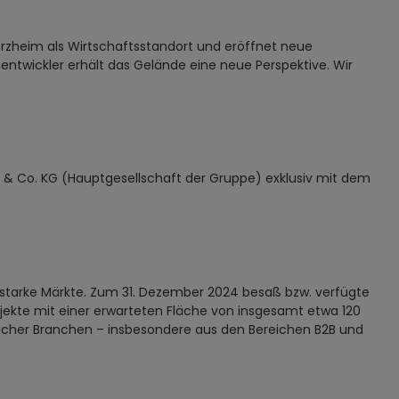
orzheim als Wirtschaftsstandort und eröffnet neue
entwickler erhält das Gelände eine neue Perspektive. Wir
 & Co. KG (Hauptgesellschaft der Gruppe) exklusiv mit dem
tarke Märkte. Zum 31. Dezember 2024 besaß bzw. verfügte
rojekte mit einer erwarteten Fläche von insgesamt etwa 120
licher Branchen – insbesondere aus den Bereichen B2B und