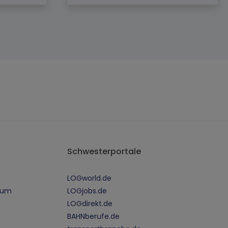
Schwesterportale
LOGworld.de
sum
LOGjobs.de
LOGdirekt.de
BAHNberufe.de