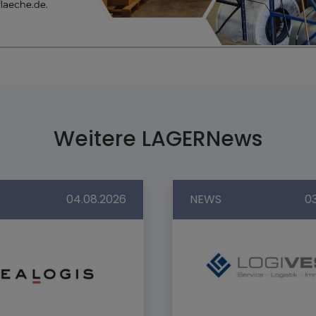
Weitere LAGERNews
04.08.2026
NEWS
0