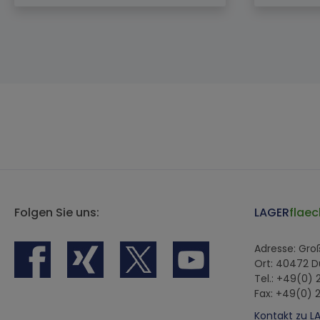
Folgen Sie uns:
LAGER
flaec
Adresse: Gr
Ort: 40472 D
Tel.: +49(0)
Fax: +49(0) 
Kontakt zu L