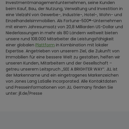
Investmentmanagementunternehmen, seine Kunden
beim Kauf, Bau, der Nutzung, Verwaltung und Investition in
eine Vielzahl von Gewerbe-, Industrie-, Hotel-, Wohn- und
Einzelhandelsimmobilien. Als Fortune-500®-Unternehmen
mit einem Jahresumsatz von 20,8 Milliarden US-Dollar und
Niederlassungen in mehr als 80 Ländern weltweit bieten
unsere rund 108.000 Mitarbeiter die Leistungsfähigkeit
einer globalen
Plattform
in Kombination mit lokaler
Expertise. Angetrieben von unserem Ziel, die Zukunft von
Immobilien für eine bessere Welt zu gestalten, helfen wir
unseren Kunden, Mitarbeitern und der Gesellschaft –
getreu unserem Leitspruch „SEE A BRIGHTER WAY“. JLL ist
der Markenname und ein eingetragenes Markenzeichen
von Jones Lang LaSalle Incorporated. Alle Kontaktdaten
und Presseinformationen von JLL Germany finden Sie
unter: jll.de/Presse