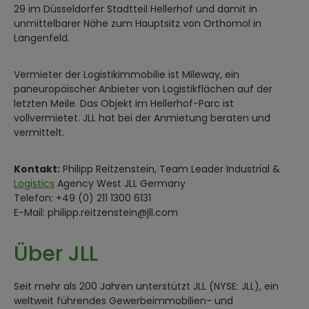
29 im Düsseldorfer Stadtteil Hellerhof und damit in
unmittelbarer Nähe zum Hauptsitz von Orthomol in
Langenfeld.
Vermieter der Logistikimmobilie ist Mileway, ein
paneuropäischer Anbieter von Logistikflächen auf der
letzten Meile. Das Objekt im Hellerhof-Parc ist
vollvermietet. JLL hat bei der Anmietung beraten und
vermittelt.
Kontakt:
Philipp Reitzenstein, Team Leader Industrial &
Logistics
Agency West JLL Germany
Telefon: +49 (0) 211 1300 6131
E-Mail: philipp.reitzenstein@jll.com
Über JLL
Seit mehr als 200 Jahren unterstützt JLL (NYSE: JLL), ein
weltweit führendes Gewerbeimmobilien- und