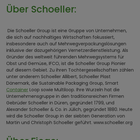
Über Schoeller:
Die Schoeller Group ist eine Gruppe von Unternehmen,
die sich auf nachhaltiges Wirtschaften fokussiert,
insbesondere auch auf Mehrwegverpackungslösungen
inklusive der dazugehörigen Vernetzerdienstleistung. Als
Gründer des weltweit führenden Mehrwegsystems für
Obst und Gemüse, IFCO, ist die Schoeller Group Pionier
auf diesem Gebiet. Zu ihren Tochtergesellschaften zählen
unter anderem Schoeller Allibert, Schoeller Plast
Dänemark, die Sustainable Packaging Group, Smart
Container
Loop sowie Multiloop. Ihre Wurzeln hat die
Unternehmensgruppe in den traditionsreichen Firmen
Gebrüder Schoeller in Düren, gegründet 1799, und
Alexander Schoeller & Co. in Jülich, gegründet 1880. Heute
wird die Schoeller Group in der siebten Generation von
Martin und Christoph Schoeller geführt. www.schoeller.org