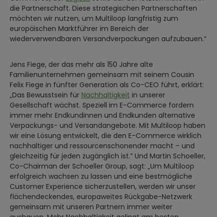
die Partnerschaft. Diese strategischen Partnerschaften
möchten wir nutzen, um Multiloop langfristig zum
europäischen Marktführer im Bereich der
wiederverwendbaren Versandverpackungen aufzubauen.“
Jens Fiege, der das mehr als 150 Jahre alte
Familienunternehmen gemeinsam mit seinem Cousin
Felix Fiege in fünfter Generation als Co-CEO führt, erklärt:
„Das Bewusstsein für
Nachhaltigkeit
in unserer
Gesellschaft wächst. Speziell im E-Commerce fordern
immer mehr Endkundinnen und Endkunden alternative
Verpackungs- und Versandangebote. Mit Multiloop haben
wir eine Lösung entwickelt, die den E-Commerce wirklich
nachhaltiger und ressourcenschonender macht – und
gleichzeitig für jeden zugänglich ist.” Und Martin Schoeller,
Co-Chairman der Schoeller Group, sagt: „Um Multiloop
erfolgreich wachsen zu lassen und eine bestmögliche
Customer Experience sicherzustellen, werden wir unser
flächendeckendes, europaweites Rückgabe-Netzwerk
gemeinsam mit unseren Partnern immer weiter