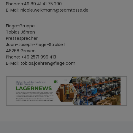
Phone: +49 89 41 41 75 290
E-Mail: nicole.weikmann@teamtosse.de
Fiege-Gruppe
Tobias Jöhren
Pressesprecher
Joan-Joseph-Fiege-Straße 1
48268 Greven
Phone: +49 2571 999 413
E-Mail: tobias.joehren@fiege.com