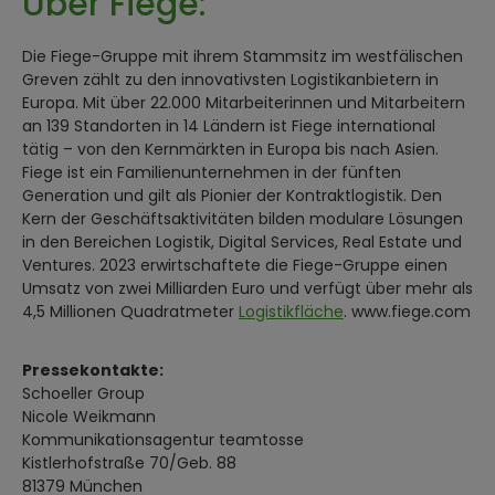
Über Fiege:
Die Fiege-Gruppe mit ihrem Stammsitz im westfälischen
Greven zählt zu den innovativsten Logistikanbietern in
Europa. Mit über 22.000 Mitarbeiterinnen und Mitarbeitern
an 139 Standorten in 14 Ländern ist Fiege international
tätig – von den Kernmärkten in Europa bis nach Asien.
Fiege ist ein Familienunternehmen in der fünften
Generation und gilt als Pionier der Kontraktlogistik. Den
Kern der Geschäftsaktivitäten bilden modulare Lösungen
in den Bereichen Logistik, Digital Services, Real Estate und
Ventures. 2023 erwirtschaftete die Fiege-Gruppe einen
Umsatz von zwei Milliarden Euro und verfügt über mehr als
4,5 Millionen Quadratmeter
Logistikfläche
. www.fiege.com
Pressekontakte:
Schoeller Group
Nicole Weikmann
Kommunikationsagentur teamtosse
Kistlerhofstraße 70/Geb. 88
81379 München