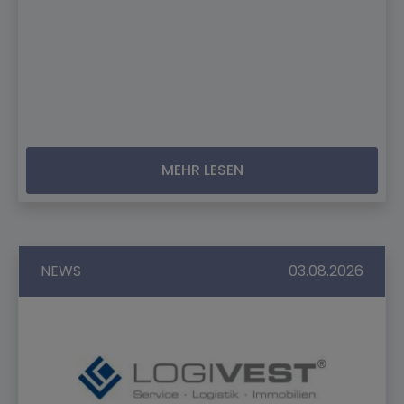
MEHR LESEN
NEWS
03.08.2026