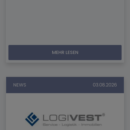
MEHR LESEN
NEWS
03.08.2026