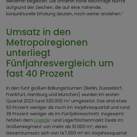
weiterhin begleiten. Die ohnehin hohe Nachfrage dürfte
aufgrund der Zeichen, die auf eine nahende,
konjunkturelle Erholung deuten, noch weiter anziehen.“
Umsatz in den
Metropolregionen
unterliegt
Fünfjahresvergleich um
fast 40 Prozent
In den fünf großen Ballungsräumen (Berlin, Düsseldorf,
Frankfurt, Hamburg und München) wurden im ersten
Quartal 2023 rund 320.000 m² umgesetzt. Das sind etwa
62 Prozent weniger als noch im Vorjahresquartal und rund
39 Prozent weniger als im Fünfjahresschnitt. Insgesamt
fehlten dem
Logistik
- und Lagerflächenmarkt Deals im
Größensegment von mehr als 10.000 m², deren
Gesamtumsatz sich von 147.000 m² im Vorjahresquartal