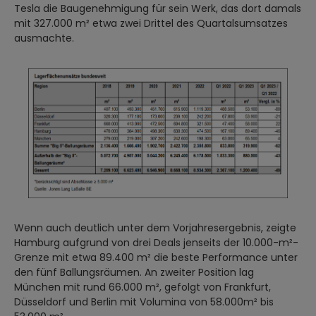
Tesla die Baugenehmigung für sein Werk, das dort damals
mit 327.000 m² etwa zwei Drittel des Quartalsumsatzes
ausmachte.
Wenn auch deutlich unter dem Vorjahresergebnis, zeigte
Hamburg aufgrund von drei Deals jenseits der 10.000-m²-
Grenze mit etwa 89.400 m² die beste Performance unter
den fünf Ballungsräumen. An zweiter Position lag
München mit rund 66.000 m², gefolgt von Frankfurt,
Düsseldorf und Berlin mit Volumina von 58.000m² bis