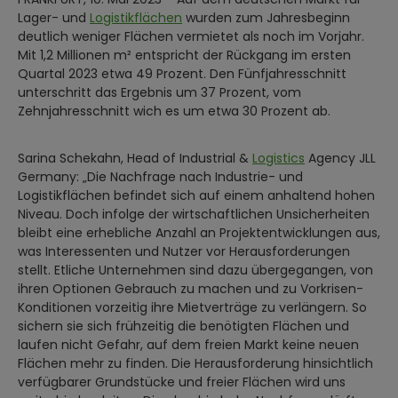
Lager- und
Logistikflächen
wurden zum Jahresbeginn
deutlich weniger Flächen vermietet als noch im Vorjahr.
Mit 1,2 Millionen m² entspricht der Rückgang im ersten
Quartal 2023 etwa 49 Prozent. Den Fünfjahresschnitt
unterschritt das Ergebnis um 37 Prozent, vom
Zehnjahresschnitt wich es um etwa 30 Prozent ab.
Sarina Schekahn, Head of Industrial &
Logistics
Agency JLL
Germany: „Die Nachfrage nach Industrie- und
Logistikflächen befindet sich auf einem anhaltend hohen
Niveau. Doch infolge der wirtschaftlichen Unsicherheiten
bleibt eine erhebliche Anzahl an Projektentwicklungen aus,
was Interessenten und Nutzer vor Herausforderungen
stellt. Etliche Unternehmen sind dazu übergegangen, von
ihren Optionen Gebrauch zu machen und zu Vorkrisen-
Konditionen vorzeitig ihre Mietverträge zu verlängern. So
sichern sie sich frühzeitig die benötigten Flächen und
laufen nicht Gefahr, auf dem freien Markt keine neuen
Flächen mehr zu finden. Die Herausforderung hinsichtlich
verfügbarer Grundstücke und freier Flächen wird uns