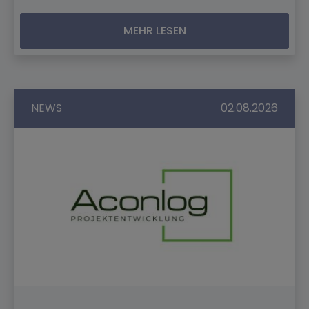
MEHR LESEN
NEWS
02.08.2026