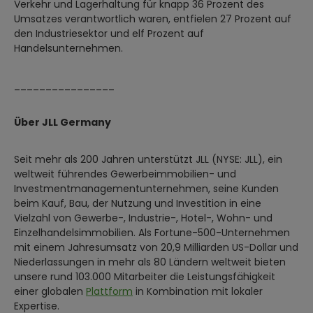
Verkehr und Lagerhaltung für knapp 36 Prozent des
Umsatzes verantwortlich waren, entfielen 27 Prozent auf
den Industriesektor und elf Prozent auf
Handelsunternehmen.
________________
Über JLL Germany
Seit mehr als 200 Jahren unterstützt JLL (NYSE: JLL), ein
weltweit führendes Gewerbeimmobilien- und
Investmentmanagementunternehmen, seine Kunden
beim Kauf, Bau, der Nutzung und Investition in eine
Vielzahl von Gewerbe-, Industrie-, Hotel-, Wohn- und
Einzelhandelsimmobilien. Als Fortune-500-Unternehmen
mit einem Jahresumsatz von 20,9 Milliarden US-Dollar und
Niederlassungen in mehr als 80 Ländern weltweit bieten
unsere rund 103.000 Mitarbeiter die Leistungsfähigkeit
einer globalen
Plattform
in Kombination mit lokaler
Expertise.