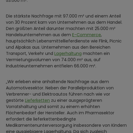
53.000 m².
Die stärkste Nachfrage mit 97.000 m² und einem Anteil
von 30 Prozent kam von Unternehmen aus dem Handel.
Den größten Anteil darunter machten mit 25.000 m²
Handelsunternehmen aus dem
E-Commerce
,
hauptsächlich Lebensmittellieferdienste wie Flink, Picnic
und Alpakas aus. Unternehmen aus den Bereichen
Transport, Verkehr und
Lagerhaltung
machten ein
Vermietungsvolumen von 74.000 m² aus, auf
Industrieunternehmen entfielen 66.000 m².
„Wir erleben eine anhaltende Nachfrage aus dem
Automotivesektor. Neben der Parallelproduktion von
Verbrenner- und Elektroautos führen nach wie vor
gestörte
Lieferketten
zu einer ausgeprägteren
Vorratshaltung und somit zu einem erhöhten
Flächenbedarf der Hersteller. Auch im Pharmasektor
erfordert die lieferkettenbedingte
Medikamentenunterversorgung insbesondere von Kindern
eine ausgiebigere Lagerhaltung. Da sich zugleich