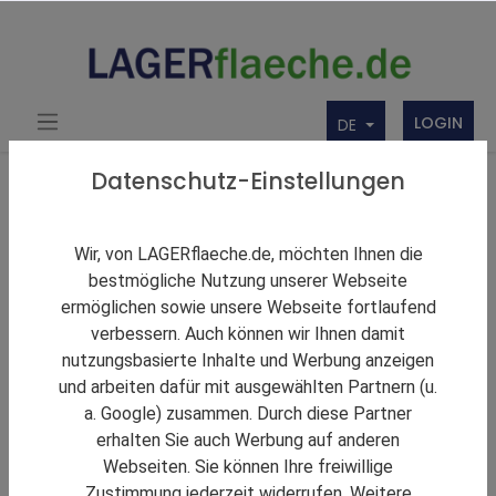
LOGIN
DE
Über uns
Themen Rund um Lager und LAGERflaeche.de
Datenschutz-Einstellungen
LAGERNews
Die Logistikspitzenmieten bleiben auf den meisten
Wir, von LAGERflaeche.de, möchten Ihnen die
Märkten stabil
bestmögliche Nutzung unserer Webseite
ermöglichen sowie unsere Webseite fortlaufend
verbessern. Auch können wir Ihnen damit
nutzungsbasierte Inhalte und Werbung anzeigen
und arbeiten dafür mit ausgewählten Partnern (u.
a. Google) zusammen. Durch diese Partner
erhalten Sie auch Werbung auf anderen
Webseiten. Sie können Ihre freiwillige
Zustimmung jederzeit widerrufen. Weitere