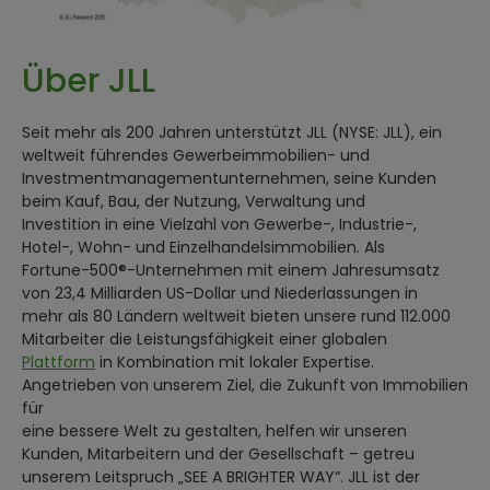
Über JLL
Seit mehr als 200 Jahren unterstützt JLL (NYSE: JLL), ein
weltweit führendes Gewerbeimmobilien- und
Investmentmanagementunternehmen, seine Kunden
beim Kauf, Bau, der Nutzung, Verwaltung und
Investition in eine Vielzahl von Gewerbe-, Industrie-,
Hotel-, Wohn- und Einzelhandelsimmobilien. Als
Fortune-500®-Unternehmen mit einem Jahresumsatz
von 23,4 Milliarden US-Dollar und Niederlassungen in
mehr als 80 Ländern weltweit bieten unsere rund 112.000
Mitarbeiter die Leistungsfähigkeit einer globalen
Plattform
in Kombination mit lokaler Expertise.
Angetrieben von unserem Ziel, die Zukunft von Immobilien
für
eine bessere Welt zu gestalten, helfen wir unseren
Kunden, Mitarbeitern und der Gesellschaft – getreu
unserem Leitspruch „SEE A BRIGHTER WAY“. JLL ist der