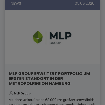
NEWS
05.08.2026
MLP GROUP ERWEITERT PORTFOLIO UM
ERSTEN STANDORT IN DER
METROPOLREGION HAMBURG
MLP Group
Mit dem Ankauf eines 68.000 m² großen Brownfields
im schleswig-holsteinischen Geesthacht sichert sich