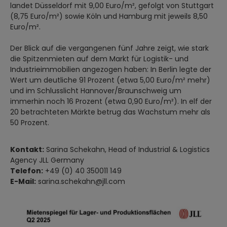
landet Düsseldorf mit 9,00 Euro/m², gefolgt von Stuttgart
(8,75 Euro/m²) sowie Köln und Hamburg mit jeweils 8,50
Euro/m².
Der Blick auf die vergangenen fünf Jahre zeigt, wie stark
die Spitzenmieten auf dem Markt für Logistik- und
Industrieimmobilien angezogen haben: In Berlin legte der
Wert um deutliche 91 Prozent (etwa 5,00 Euro/m² mehr)
und im Schlusslicht Hannover/Braunschweig um
immerhin noch 16 Prozent (etwa 0,90 Euro/m²). In elf der
20 betrachteten Märkte betrug das Wachstum mehr als
50 Prozent.
Kontakt:
Sarina Schekahn, Head of Industrial & Logistics
Agency JLL Germany
Telefon:
+49 (0) 40 350011 149
E-Mail:
sarina.schekahn@jll.com