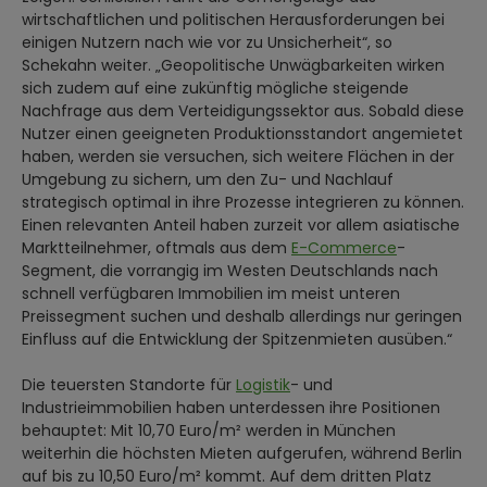
wirtschaftlichen und politischen Herausforderungen bei
einigen Nutzern nach wie vor zu Unsicherheit“, so
Schekahn weiter. „Geopolitische Unwägbarkeiten wirken
sich zudem auf eine zukünftig mögliche steigende
Nachfrage aus dem Verteidigungssektor aus. Sobald diese
Nutzer einen geeigneten Produktionsstandort angemietet
haben, werden sie versuchen, sich weitere Flächen in der
Umgebung zu sichern, um den Zu- und Nachlauf
strategisch optimal in ihre Prozesse integrieren zu können.
Einen relevanten Anteil haben zurzeit vor allem asiatische
Marktteilnehmer, oftmals aus dem
E-Commerce
-
Segment, die vorrangig im Westen Deutschlands nach
schnell verfügbaren Immobilien im meist unteren
Preissegment suchen und deshalb allerdings nur geringen
Einfluss auf die Entwicklung der Spitzenmieten ausüben.“
Die teuersten Standorte für
Logistik
- und
Industrieimmobilien haben unterdessen ihre Positionen
behauptet: Mit 10,70 Euro/m² werden in München
weiterhin die höchsten Mieten aufgerufen, während Berlin
auf bis zu 10,50 Euro/m² kommt. Auf dem dritten Platz