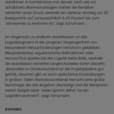
restriktiver. In Kombination mit derzeit nach wie vor
attraktiven Alternativanlagen stehen die Renditen
weiterhin unter Druck, weshalb ein weiterer Anstieg um 25
Basispunkte auf voraussichtlich 4,40 Prozent bis zum
Jahresende zu erwarten ist“, sagt Schumann.
Im Gegensatz zu anderen Assetklassen ist das
Logistiksegment in der jüngeren Vergangenheit von
besonderen Herausforderungen verschont geblieben:
Mietpreisdeckel, regulatorische Maßnahmen oder
Homeoffice spielen bei der Logistik keine Rolle, weshalb
die Assetklasse weiterhin vergleichsweise sicher dasteht.
„Besonders in Ostdeutschland ist die Projektpipeline gut
gefüllt, darunter gibt es auch spekulative Entwicklungen.
In großen Teilen Westdeutschlands herrscht eine große
Nachfrage, die das Angebot übersteigt und die Mietpreise
weiter steigen lässt. Vieles spricht daher für ein
Logistikinvestment“, sagt Schumann.
Kontakt: