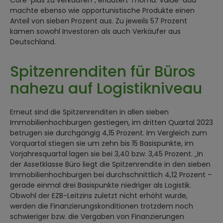
machte ebenso wie opportunistische Produkte einen
Anteil von sieben Prozent aus. Zu jeweils 57 Prozent
kamen sowohl Investoren als auch Verkäufer aus
Deutschland.
Spitzenrenditen für Büros
nahezu auf Logistikniveau
Erneut sind die Spitzenrenditen in allen sieben
Immobilienhochburgen gestiegen, im dritten Quartal 2023
betrugen sie durchgängig 4,15 Prozent. Im Vergleich zum
Vorquartal stiegen sie um zehn bis 15 Basispunkte, im
Vorjahresquartal lagen sie bei 3,40 bzw. 3,45 Prozent. „In
der Assetklasse Büro liegt die Spitzenrendite in den sieben
Immobilienhochburgen bei durchschnittlich 4,12 Prozent –
gerade einmal drei Basispunkte niedriger als Logistik.
Obwohl der EZB-Leitzins zuletzt nicht erhöht wurde,
werden die Finanzierungskonditionen trotzdem noch
schwieriger bzw. die Vergaben von Finanzierungen