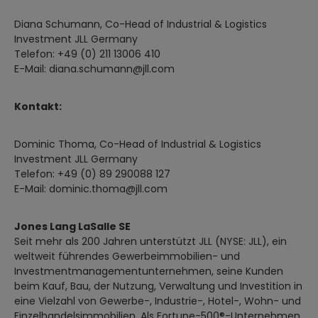
Diana Schumann, Co-Head of Industrial & Logistics
Investment JLL Germany
Telefon: +49 (0) 211 13006 410
E-Mail: diana.schumann@jll.com
Kontakt:
Dominic Thoma, Co-Head of Industrial & Logistics
Investment JLL Germany
Telefon: +49 (0) 89 290088 127
E-Mail: dominic.thoma@jll.com
Jones Lang LaSalle SE
Seit mehr als 200 Jahren unterstützt JLL (NYSE: JLL), ein
weltweit führendes Gewerbeimmobilien- und
Investmentmanagementunternehmen, seine Kunden
beim Kauf, Bau, der Nutzung, Verwaltung und Investition in
eine Vielzahl von Gewerbe-, Industrie-, Hotel-, Wohn- und
Einzelhandelsimmobilien. Als Fortune-500®-Unternehmen