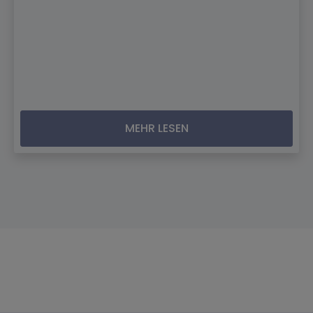
MEHR LESEN