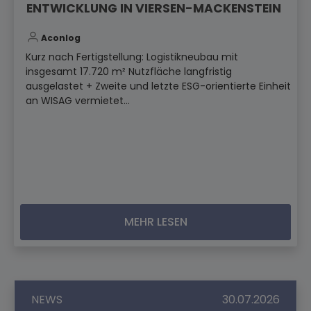
ENTWICKLUNG IN VIERSEN-MACKENSTEIN
Aconlog
Kurz nach Fertigstellung: Logistikneubau mit
insgesamt 17.720 m² Nutzfläche langfristig
ausgelastet + Zweite und letzte ESG-orientierte Einheit
an WISAG vermietet...
MEHR LESEN
NEWS
30.07.2026