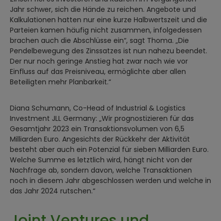
Jahr schwer, sich die Hände zu reichen. Angebote und
Kalkulationen hatten nur eine kurze Halbwertszeit und die
Parteien kamen häufig nicht zusammen, infolgedessen
brachen auch die Abschlüsse ein“, sagt Thoma. „Die
Pendelbewegung des Zinssatzes ist nun nahezu beendet.
Der nur noch geringe Anstieg hat zwar nach wie vor
Einfluss auf das Preisniveau, ermöglichte aber allen
Beteiligten mehr Planbarkeit.“
Diana Schumann, Co-Head of Industrial & Logistics
Investment JLL Germany: „Wir prognostizieren für das
Gesamtjahr 2023 ein Transaktionsvolumen von 6,5
Milliarden Euro. Angesichts der Rückkehr der Aktivität
besteht aber auch ein Potenzial für sieben Milliarden Euro.
Welche Summe es letztlich wird, hängt nicht von der
Nachfrage ab, sondern davon, welche Transaktionen
noch in diesem Jahr abgeschlossen werden und welche in
das Jahr 2024 rutschen.“
Joint Ventures und