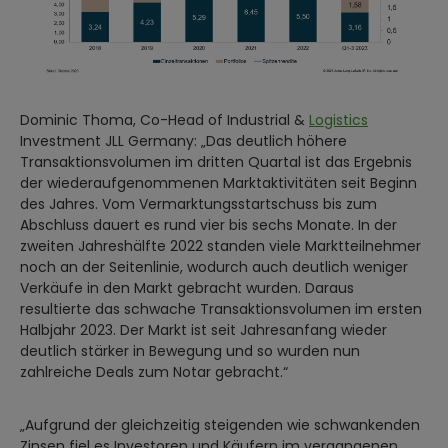
Dominic Thoma, Co-Head of Industrial &
Logistics
Investment JLL Germany: „Das deutlich höhere
Transaktionsvolumen im dritten Quartal ist das Ergebnis
der wiederaufgenommenen Marktaktivitäten seit Beginn
des Jahres. Vom Vermarktungsstartschuss bis zum
Abschluss dauert es rund vier bis sechs Monate. In der
zweiten Jahreshälfte 2022 standen viele Marktteilnehmer
noch an der Seitenlinie, wodurch auch deutlich weniger
Verkäufe in den Markt gebracht wurden. Daraus
resultierte das schwache Transaktionsvolumen im ersten
Halbjahr 2023. Der Markt ist seit Jahresanfang wieder
deutlich stärker in Bewegung und so wurden nun
zahlreiche Deals zum Notar gebracht.“
„Aufgrund der gleichzeitig steigenden wie schwankenden
Zinsen fiel es Investoren und Käufern im vergangenen