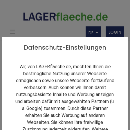
LOGIN
DE
Über uns
Themen Rund um Lager und LAGERflaeche.de
Datenschutz-Einstellungen
LAGERNews
Logistikinvestmentmarkt setzt zur Erholung an –
Wir, von LAGERflaeche.de, möchten Ihnen die
auch dank Großtransaktionen
bestmögliche Nutzung unserer Webseite
ermöglichen sowie unsere Webseite fortlaufend
verbessern. Auch können wir Ihnen damit
nutzungsbasierte Inhalte und Werbung anzeigen
und arbeiten dafür mit ausgewählten Partnern (u.
a. Google) zusammen. Durch diese Partner
erhalten Sie auch Werbung auf anderen
Webseiten. Sie können Ihre freiwillige
Zustimmung jederzeit widerrufen. Weitere