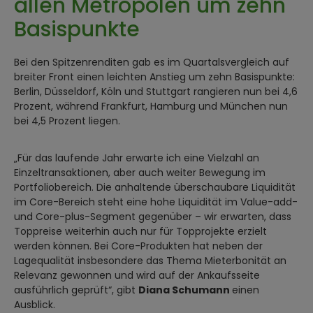
allen Metropolen um zehn
Basispunkte
Bei den Spitzenrenditen gab es im Quartalsvergleich auf
breiter Front einen leichten Anstieg um zehn Basispunkte:
Berlin, Düsseldorf, Köln und Stuttgart rangieren nun bei 4,6
Prozent, während Frankfurt, Hamburg und München nun
bei 4,5 Prozent liegen.
„Für das laufende Jahr erwarte ich eine Vielzahl an
Einzeltransaktionen, aber auch weiter Bewegung im
Portfoliobereich. Die anhaltende überschaubare Liquidität
im Core-Bereich steht eine hohe Liquidität im Value-add-
und Core-plus-Segment gegenüber – wir erwarten, dass
Toppreise weiterhin auch nur für Topprojekte erzielt
werden können. Bei Core-Produkten hat neben der
Lagequalität insbesondere das Thema Mieterbonität an
Relevanz gewonnen und wird auf der Ankaufsseite
ausführlich geprüft“, gibt
Diana Schumann
einen
Ausblick.