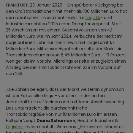
FRANKFURT, 23. Januar 2026 – Ein spürbarer Rückgang bei
den Großtransaktionen mit mehr als 100 Millionen Euro hat
dem deutschen Investmentmarkt für
Logistik
- und
Industrieimmobilien 2025 einen Dämpfer verpasst. Statt
25 Abschlüssen mit einem Gesamtvolumen von 4,1
Milliarden Euro wie im Jahr 2024, verbuchte der Markt im
abgelaufenen Jahr nur noch neun mit insgesamt 1,7
Milliarden Euro. Mit dieser Hypothek erzielte der Markt ein
Transaktionsvolumen von 6,45 Milliarden Euro – 19 Prozent
weniger als im Vorjahr. Allerdings erzielte er zugleich einen
Anstieg bei der Transaktionszahl von 238 im Vorjahr auf
nun 253.
„Die Zahlen belegen, dass der Markt weiterhin dynamisch
ist, der Fokus allerdings – vor allem in der ersten
Jahreshälfte – auf kleinen und mittleren Abschlüssen lag.
Das unterstreicht die durchschnittliche
Transaktionsgröße von nur 18 Millionen Euro im ersten
Halbjahr“, sagt
Diana Schumann
, Head of Industrial &
Logistics
Investment JLL Germany. „Im zweiten Jahresteil