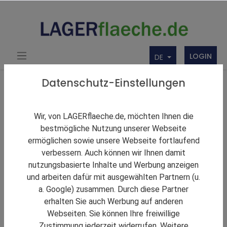
LOGIN
DE
Über uns
Themen Rund um Lager und LAGERflaeche.de
Datenschutz-Einstellungen
LAGERNews
Industrie- und Logistikimmobilien: Weniger
Wir, von LAGERflaeche.de, möchten Ihnen die
Transaktionen über 100 Millionen Euro
bestmögliche Nutzung unserer Webseite
ermöglichen sowie unsere Webseite fortlaufend
verbessern. Auch können wir Ihnen damit
nutzungsbasierte Inhalte und Werbung anzeigen
und arbeiten dafür mit ausgewählten Partnern (u.
a. Google) zusammen. Durch diese Partner
erhalten Sie auch Werbung auf anderen
Webseiten. Sie können Ihre freiwillige
Zustimmung jederzeit widerrufen. Weitere