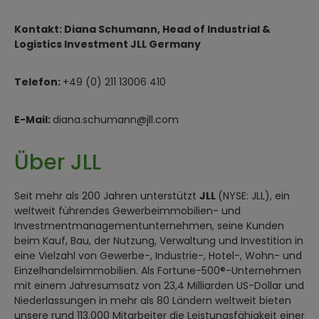
Kontakt: Diana Schumann, Head of Industrial &
Logistics Investment JLL Germany
Telefon:
+49 (0) 211 13006 410
E-Mail:
diana.schumann@jll.com
Über JLL
Seit mehr als 200 Jahren unterstützt
JLL
(NYSE: JLL), ein
weltweit führendes Gewerbeimmobilien- und
Investmentmanagementunternehmen, seine Kunden
beim Kauf, Bau, der Nutzung, Verwaltung und Investition in
eine Vielzahl von Gewerbe-, Industrie-, Hotel-, Wohn- und
Einzelhandelsimmobilien. Als Fortune-500®-Unternehmen
mit einem Jahresumsatz von 23,4 Milliarden US-Dollar und
Niederlassungen in mehr als 80 Ländern weltweit bieten
unsere rund 113.000 Mitarbeiter die Leistungsfähigkeit einer