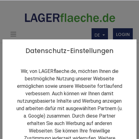
LOGIN
DE
Über uns
Themen Rund um Lager und LAGERflaeche.de
Datenschutz-Einstellungen
LAGERNews
Geis Gruppe wächst 2023 deutlich
Wir, von LAGERflaeche.de, möchten Ihnen die
bestmögliche Nutzung unserer Webseite
ermöglichen sowie unsere Webseite fortlaufend
verbessern. Auch können wir Ihnen damit
nutzungsbasierte Inhalte und Werbung anzeigen
und arbeiten dafür mit ausgewählten Partnern (u.
a. Google) zusammen. Durch diese Partner
erhalten Sie auch Werbung auf anderen
Webseiten. Sie können Ihre freiwillige
Zustimmung jederzeit widerrufen. Weitere