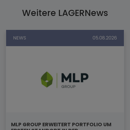
Weitere LAGERNews
NEWS
05.08.2026
MLP GROUP ERWEITERT PORTFOLIO UM