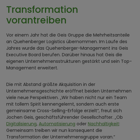
Transformation
vorantreiben
Vor einem Jahr hat die Geis Gruppe die Mehrheitsanteile
an Quehenberger Logistics übernommen. Im Laufe des
Jahres wurde das Quehenberger-Management ins Geis
Executive Board berufen. Darüber hinaus hat Geis die
eigenen Unternehmensstrukturen gestärkt und sein Top-
Management erweitert.
Die mit Abstand größte Akquisition in der
Unternehmensgeschichte eröffnet beiden Unternehmen
viele neue Perspektiven. „Wir haben nicht nur ein Team
mit tollem Spirit kennengelernt, sondern auch erste
gemeinsame Cross-Selling-Erfolge erzielt“, freut sich
Jochen Geis, geschäftsführender Gesellschafter. „Ob
Digitalisierung
,
Automatisierung
oder
Nachhaltigkeit
:
Gemeinsam treiben wir nun konsequent die
Transformation der Unternehmensgruppe voran.“