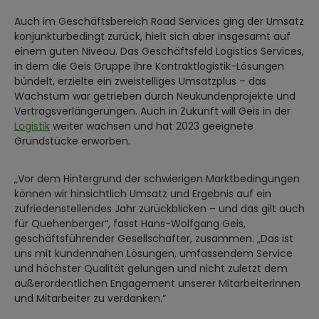
Auch im Geschäftsbereich Road Services ging der Umsatz
konjunkturbedingt zurück, hielt sich aber insgesamt auf
einem guten Niveau. Das Geschäftsfeld Logistics Services,
in dem die Geis Gruppe ihre Kontraktlogistik-Lösungen
bündelt, erzielte ein zweistelliges Umsatzplus – das
Wachstum war getrieben durch Neukundenprojekte und
Vertragsverlängerungen. Auch in Zukunft will Geis in der
Logistik
weiter wachsen und hat 2023 geeignete
Grundstücke erworben.
„Vor dem Hintergrund der schwierigen Marktbedingungen
können wir hinsichtlich Umsatz und Ergebnis auf ein
zufriedenstellendes Jahr zurückblicken – und das gilt auch
für Quehenberger“, fasst Hans-Wolfgang Geis,
geschäftsführender Gesellschafter, zusammen. „Das ist
uns mit kundennahen Lösungen, umfassendem Service
und höchster Qualität gelungen und nicht zuletzt dem
außerordentlichen Engagement unserer Mitarbeiterinnen
und Mitarbeiter zu verdanken.“