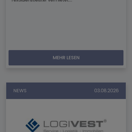
Textildienstleister vermietet....
MEHR LESEN
NEWS
03.08.2026