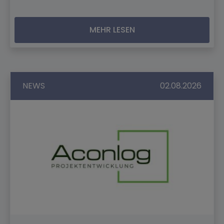
MEHR LESEN
NEWS
02.08.2026