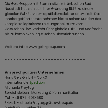
Die Geis Gruppe mit Stammsitz im fränkischen Bad
Neustadt hat sich seit ihrer Gründung 1945 zu einem
globalen Full-Service-Logistikdienstleister entwickelt. Das
inhabergeführte Unternehmen bietet seinen Kunden das
komplette logistische Leistungsspektrum: vom
klassischen Lkw-Verkehr über globale Luft- und Seefracht
bis zu komplexen logistischen Dienstleistungen.
Weitere Infos: www.geis-group.com
- - - - - - - - - - - - - - - - - - - - - - - - - - - -
Ansprechpartner Unternehmen:
Hans Geis GmbH + Co KG
Internationale
Spedition
Michaela Freytag
Bereichsleiterin Marketing & Kommunikation
Tel.: +49 9771 603-680
E-Mail: Michaela.Freytag@Geis-Group.de
Rudolf-Diesel-Ring 24