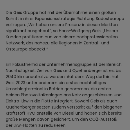
Die Geis Gruppe hat mit der Übernahme einen großen
Schritt in ihrer Expansionsstrategie Richtung Südosteuropa
vollzogen. „Wir haben unsere Präsenz in diesen Märkten
signifikant ausgebaut“, so Hans-Wolfgang Geis. „Unsere
Kunden profitieren nun von einem hochprofessionellen
Netzwerk, das nahezu alle Regionen in Zentral- und
Osteuropa abdeckt.“
Ein Fokusthema der Unternehmensgruppe ist der Bereich
Nachhaltigkeit: Ziel von Geis und Quehenberger ist es, bis
2040 klimaneutral zu werden. Auf dem Weg dorthin hat
Geis 2023 unter anderem ein erstes nachhaltiges
Umschlagterminal in Betrieb genommen, die ersten
beiden Photovoltaikanlagen ans Netz angeschlossen und
Elektro-Lkw in die Flotte integriert. Sowohl Geis als auch
Quehenberger setzen zudem verstärkt auf den biogenen
Kraftstoff HVO anstelle von Diesel und haben sich bereits
große Mengen davon gesichert, um den CO2-Ausstoß
der Lkw-Flotten zu reduzieren.