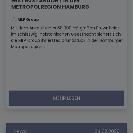
ERSTEN STANDORT IN DER
METROPOLREGION HAMBURG
MLP Group
Mit dem Ankauf eines 68.000 m² großen Brownfields
im schleswig-holsteinischen Geesthacht sichert sich
die MLP Group ihr erstes Grundstück in der Hamburger
Metropolregion...
MEHR LESEN
NEWS
04.08.2026