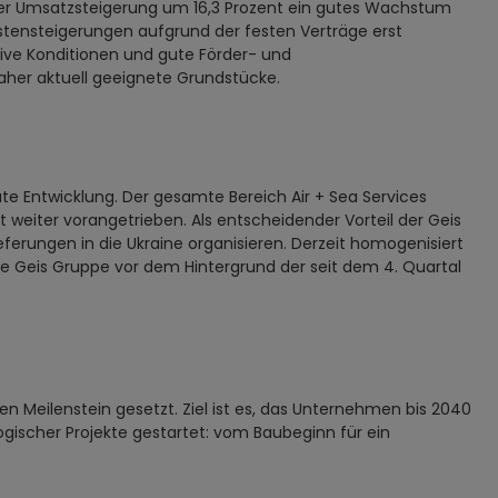
einer Umsatzsteigerung um 16,3 Prozent ein gutes Wachstum
ostensteigerungen aufgrund der festen Verträge erst
ive Konditionen und gute Förder- und
aher aktuell geeignete Grundstücke.
te Entwicklung. Der gesamte Bereich Air + Sea Services
weiter vorangetrieben. Als entscheidender Vorteil der Geis
erungen in die Ukraine organisieren. Derzeit homogenisiert
 die Geis Gruppe vor dem Hintergrund der seit dem 4. Quartal
 Meilenstein gesetzt. Ziel ist es, das Unternehmen bis 2040
ogischer Projekte gestartet: vom Baubeginn für ein