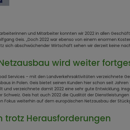
eiterinnen und Mitarbeiter konnten wir 2022 in allen Geschäft
fgang Geis. „Doch 2022 war ebenso von einem enormen Kostend
z sich abschwächender Wirtschaft sehen wir derzeit keine nach
 Netzausbau wird weiter fortge
ad Services – mit den Landverkehrsaktivitäten verzeichnete Gei
sbaus in Polen. Geis bietet seinen Kunden hier schon seit Jahr
llt und verzeichnete damit 2022 eine sehr gute Entwicklung. Ins
r Schweiz. Geis hat auch 2022 die Qualität der Dienstleistungen 
 den Fokus weiterhin auf dem europäischen Netzausbau der Stück
 trotz Herausforderungen