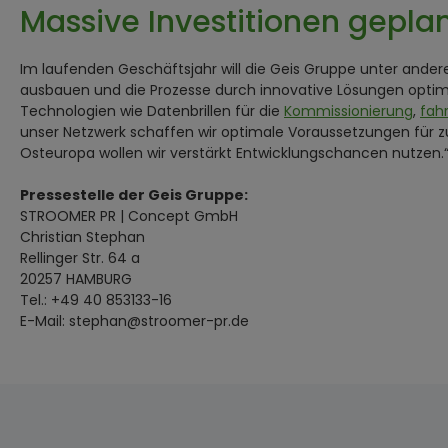
Massive Investitionen gepla
Im laufenden Geschäftsjahr will die Geis Gruppe unter ander
ausbauen und die Prozesse durch innovative Lösungen opti
Technologien wie Datenbrillen für die
Kommissionierung
,
fah
unser Netzwerk schaffen wir optimale Voraussetzungen für 
Osteuropa wollen wir verstärkt Entwicklungschancen nutzen.
Pressestelle der Geis Gruppe:
STROOMER PR | Concept GmbH
Christian Stephan
Rellinger Str. 64 a
20257 HAMBURG
Tel.: +49 40 853133-16
E-Mail: stephan@stroomer-pr.de