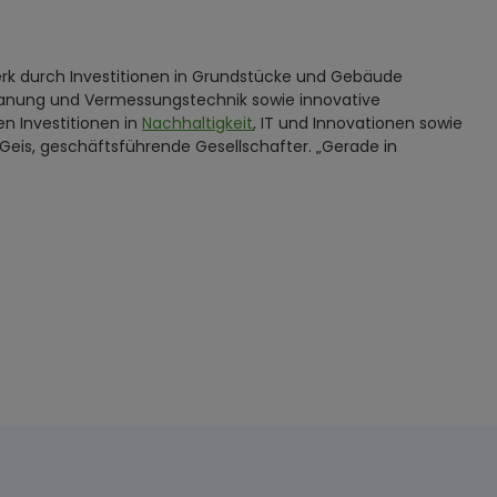
werk durch Investitionen in Grundstücke und Gebäude
lanung und Vermessungstechnik sowie innovative
n Investitionen in
Nachhaltigkeit
, IT und Innovationen sowie
eis, geschäftsführende Gesellschafter. „Gerade in