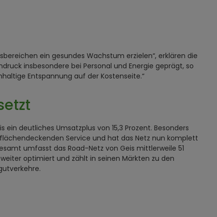
sbereichen ein gesundes Wachstum erzielen“, erklären die
ruck insbesondere bei Personal und Energie geprägt, so
haltige Entspannung auf der Kostenseite.“
setzt
s ein deutliches Umsatzplus von 15,3 Prozent. Besonders
en flächendeckenden Service und hat das Netz nun komplett
gesamt umfasst das Road-Netz von Geis mittlerweile 51
weiter optimiert und zählt in seinen Märkten zu den
gutverkehre.