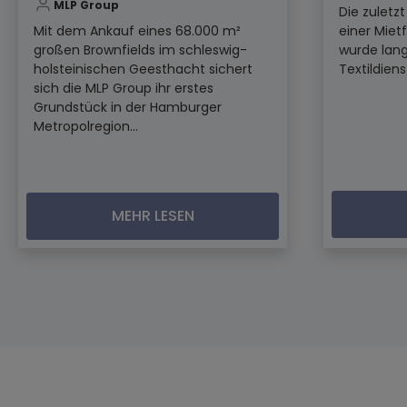
MLP Group
Die zuletz
Mit dem Ankauf eines 68.000 m²
einer Miet
großen Brownfields im schleswig-
wurde lang
holsteinischen Geesthacht sichert
Textildiens
sich die MLP Group ihr erstes
Grundstück in der Hamburger
Metropolregion...
MEHR LESEN