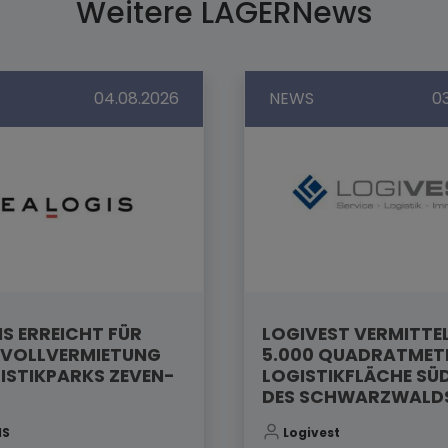
Weitere LAGERNews
04.08.2026
NEWS
0
S ERREICHT FÜR
LOGIVEST VERMITTE
VOLLVERMIETUNG
5.000 QUADRATMET
ISTIKPARKS ZEVEN-
LOGISTIKFLÄCHE SÜ
DES SCHWARZWALD
IS
Logivest