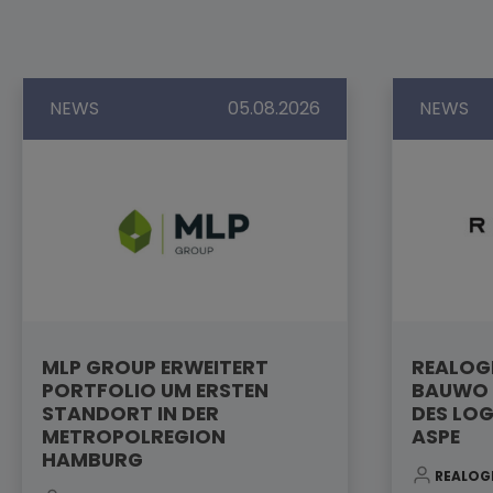
NEWS
05.08.2026
NEWS
MLP GROUP ERWEITERT
REALOGI
PORTFOLIO UM ERSTEN
BAUWO 
STANDORT IN DER
DES LOG
METROPOLREGION
ASPE
HAMBURG
REALOG