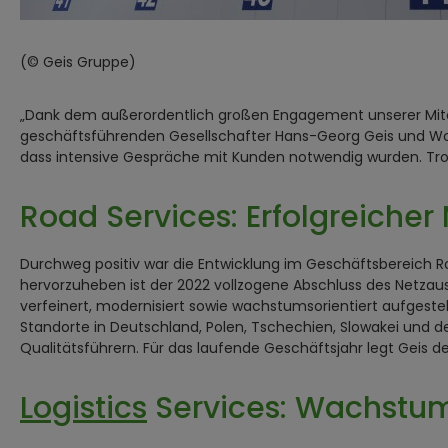
(© Geis Gruppe)
„Dank dem außerordentlich großen Engagement unserer Mitarb
geschäftsführenden Gesellschafter Hans-Georg Geis und Wol
dass intensive Gespräche mit Kunden notwendig wurden. Trot
Road Services: Erfolgreicher
Durchweg positiv war die Entwicklung im Geschäftsbereich Ro
hervorzuheben ist der 2022 vollzogene Abschluss des Netzau
verfeinert, modernisiert sowie wachstumsorientiert aufgeste
Standorte in Deutschland, Polen, Tschechien, Slowakei und de
Qualitätsführern. Für das laufende Geschäftsjahr legt Geis
Logistics
Services: Wachstum