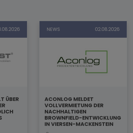
3.08.2026
NEWS
02.08.2026
LT ÜBER
ACONLOG MELDET
ER
VOLLVERMIETUNG DER
DLICH
NACHHALTIGEN
S
BROWNFIELD-ENTWICKLUNG
IN VIERSEN-MACKENSTEIN