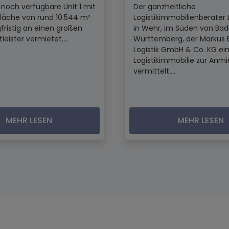
t noch verfügbare Unit 1 mit
Der ganzheitliche
fläche von rund 10.544 m²
Logistikimmobilienberater 
fristig an einen großen
in Wehr, im Süden von Ba
tleister vermietet....
Württemberg, der Markus 
Logistik GmbH & Co. KG ei
Logistikimmobilie zur Anm
vermittelt....
MEHR LESEN
MEHR LESEN