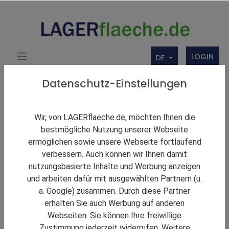
LOGIN
DE
Über uns
Themen Rund um Lager und LAGERflaeche.de
Datenschutz-Einstellungen
LAGERNews
Gebrüder Weiss: Neuer Standort in Albanien
Wir, von LAGERflaeche.de, möchten Ihnen die
bestmögliche Nutzung unserer Webseite
ermöglichen sowie unsere Webseite fortlaufend
verbessern. Auch können wir Ihnen damit
nutzungsbasierte Inhalte und Werbung anzeigen
und arbeiten dafür mit ausgewählten Partnern (u.
a. Google) zusammen. Durch diese Partner
erhalten Sie auch Werbung auf anderen
Webseiten. Sie können Ihre freiwillige
Zustimmung jederzeit widerrufen. Weitere