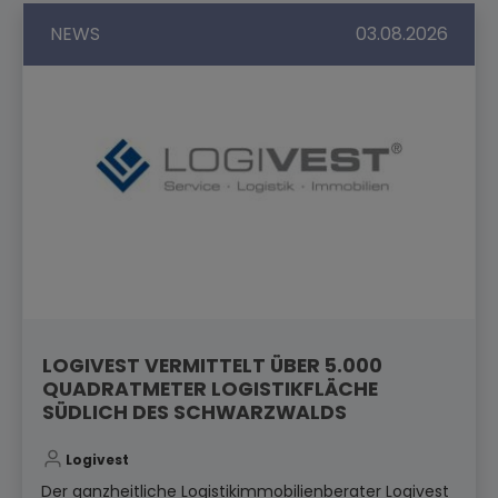
NEWS
03.08.2026
LOGIVEST VERMITTELT ÜBER 5.000
QUADRATMETER LOGISTIKFLÄCHE
SÜDLICH DES SCHWARZWALDS
Logivest
Der ganzheitliche Logistikimmobilienberater Logivest