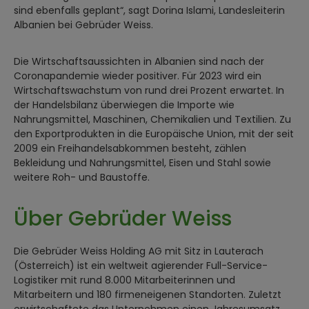
sind ebenfalls geplant“, sagt Dorina Islami, Landesleiterin
Albanien bei Gebrüder Weiss.
Die Wirtschaftsaussichten in Albanien sind nach der
Coronapandemie wieder positiver. Für 2023 wird ein
Wirtschaftswachstum von rund drei Prozent erwartet. In
der Handelsbilanz überwiegen die Importe wie
Nahrungsmittel, Maschinen, Chemikalien und Textilien. Zu
den Exportprodukten in die Europäische Union, mit der seit
2009 ein Freihandelsabkommen besteht, zählen
Bekleidung und Nahrungsmittel, Eisen und Stahl sowie
weitere Roh- und Baustoffe.
Über Gebrüder Weiss
Die Gebrüder Weiss Holding AG mit Sitz in Lauterach
(Österreich) ist ein weltweit agierender Full-Service-
Logistiker mit rund 8.000 Mitarbeiterinnen und
Mitarbeitern und 180 firmeneigenen Standorten. Zuletzt
erwirtschaftete das Unternehmen einen Jahresumsatz