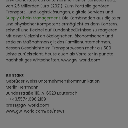
von 2,5 Milliarden Euro (2021). Zum Portfolio gehören
Transport- und Logistiklösungen, digitale Services und
Supply Chain Management
. Die Kombination aus digitaler
und physischer Kompetenz ermöglicht es dem Konzern,
schnell und flexibel auf Kundenbedürfnisse zu reagieren.
Mit einer Vielzahl an ökologischen, ökonomischen und
sozialen Maßnahmen gilt das Familienunternehmen,
dessen Geschichte im Transportwesen mehr als 500
Jahre zurückreicht, heute auch als Vorreiter in puncto
nachhaltiges Wirtschaften. www.gw-world.com
Kontakt
Gebrüder Weiss Unternehmenskommunikation
Merlin Herrmann
Bundesstraße 110, A-6923 Lauterach
T +43.5574.696.2169
press@gw-world.com
www.gw-world.com/de/news