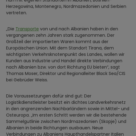
Herzegowina, Montenegro, Nordmazedonien und Serbien
vertreten.
„Die
Transporte
von und nach Albanien haben in den
vergangenen zehn Jahren stark zugenommen. Der
Großteil der importierten Waren kommt aus der
Europäischen Union. Mit dem Standort Tirana, dem
wichtigsten Verkehrsknotenpunkt des Landes, wollen wir
Kunden aus Industrie und Handel direkte Verbindungen
nach Albanien bzw. von dort Richtung EU bieten“, sagt
Thomas Moser, Direktor und Regionalleiter Black Sea/CIS
bei Gebrüder Weiss.
Die Voraussetzungen dafür sind gut: Der
Logistikdienstleister besitzt ein dichtes Landverkehrsnetz
in den angrenzenden Nachbarländern sowie in Mittel- und
Osteuropa. „Im ersten Schritt werden wir die bestehende
Sammelgutlinie zwischen Nordmazedonien (Skopje) und
Albanien in beide Richtungen ausbauen. Neue
Verbindungen zu Albaniens Haupthandelspartner Italien