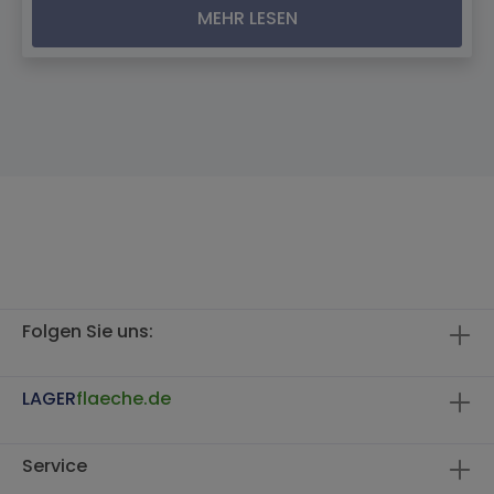
MEHR LESEN
Folgen Sie uns:
LAGER
flaeche.de
Service