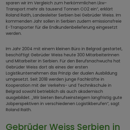
sparen wir im Vergleich zum herkömmlichen Lkw-
Transport mehr als tausend Tonnen CO2 ein“, erklärt
Roland Raith, Landesleiter Serbien bei Gebrüder Weiss. Im
kommenden Jahr sollen in Serbien zudem emissionsfreie
E-Transporter für die Endkundenbelieferung eingesetzt
werden.
Im Jahr 2004 mit einem kleinen Büro in Belgrad gestartet,
beschäftigt Gebrüder Weiss heute 300 Mitarbeiterinnen
und Mitarbeiter in Serbien. Für den Berufsnachwuchs hat
Gebrüder Weiss dort als eines der ersten
Logistikunternehmen das Prinzip der dualen Ausbildung
umgesetzt. Seit 2018 werden junge Fachkräfte in
Kooperation mit der Verkehrs- und Technikschule in
Belgrad sowohl betrieblich als auch akademisch
ausgebildet. „Wir bieten Berufseinsteigern langfristig gute
Jobperspektiven in verschiedenen Logistikberufen“, sagt
Roland Raith.
Gebrüder Weiss Serbien in