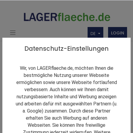
LOGIN
DE
Über uns
Themen Rund um Lager und LAGERflaeche.de
Datenschutz-Einstellungen
LAGERNews
Gebrüder Weiss feiert 20-jähriges Jubiläum in
Wir, von LAGERflaeche.de, möchten Ihnen die
Serbien
bestmögliche Nutzung unserer Webseite
ermöglichen sowie unsere Webseite fortlaufend
verbessern. Auch können wir Ihnen damit
nutzungsbasierte Inhalte und Werbung anzeigen
und arbeiten dafür mit ausgewählten Partnern (u.
a. Google) zusammen. Durch diese Partner
erhalten Sie auch Werbung auf anderen
Webseiten. Sie können Ihre freiwillige
Zustimmung jederzeit widerrufen. Weitere