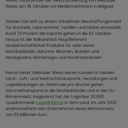
Weiss, Vorsitzender der Geschäftsleitung von Gebrüder
Weiss, am 18. Oktober vor Medienvertretern in Belgrad.
Serbien hat sich zu einem attraktiven Beschaffungsmarkt
für Autoteile, Lebensmittel, Textilien und Möbel entwickelt.
Rund 70 Prozent der Exporte gehen in die EU. Darüber
hinaus ist der Balkanstaat Hauptlieferant
landwirtschaftlicher Produkte für viele seiner
Nachbarländer, darunter Albanien, Bosnien und
Herzegowina, Montenegro und Nordmazedonien.
Heute bietet Gebrüder Weiss seinen Kunden in Serbien
Land-, Luft- und Seefrachttransporte, Verzollungen und
Logistiklösungen an. Mehrmals pro Woche gehen
Sammeltransporte in die Nachbarländer und in den EU-
Binnenmarkt. Insgesamt hat der Logistiker 20.000
Quadratmeter
Logistikfläche
in dem Land. Im Jahr 2023
erwirtschaftete das Unternehmen einen Nettoumsatz
von 53 Millionen Euro.