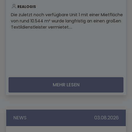
REALOGIS
Die zuletzt noch verfügbare Unit 1 mit einer Mietfläche
von rund 10.544 m² wurde langfristig an einen großen
Textildienstleister vermietet....
MEHR LESEN
NEWS
03.08.2026