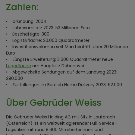
Zahlen:
• Gründung: 2004
• Jahresumsatz 2023: 53 Millionen Euro
• Beschäftigte: 300
• Logistikfläche: 20.000 Quadratmeter
• Investitionsvolumen seit Markteintritt: über 20 Millionen
Euro
• Jüngste Erweiterung: 3.600 Quadratmeter neue
Lagerfläche
am Hauptsitz Dobanovci
• Abgewickelte Sendungen auf dem Landweg 2023:
290.000
• Zustellungen im Bereich Home Delivery 2023: 62.000
Über Gebrüder Weiss
Die Gebrüder Weiss Holding AG mit Sitz in Lauterach
(Österreich) ist ein weltweit agierender Full-Service-
Logistiker mit rund 8.600 Mitarbeiterinnen und