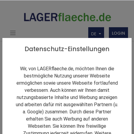
LOGIN
DE
Über uns
Themen Rund um Lager und LAGERflaeche.de
Datenschutz-Einstellungen
LAGERNews
Fiege expandiert nach Großbritannien
Wir, von LAGERflaeche.de, möchten Ihnen die
bestmögliche Nutzung unserer Webseite
ermöglichen sowie unsere Webseite fortlaufend
verbessern. Auch können wir Ihnen damit
nutzungsbasierte Inhalte und Werbung anzeigen
und arbeiten dafür mit ausgewählten Partnern (u.
a. Google) zusammen. Durch diese Partner
erhalten Sie auch Werbung auf anderen
Webseiten. Sie können Ihre freiwillige
Zustimmung jederzeit widerrufen. Weitere