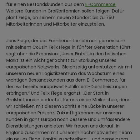
für einen Bestandskunden aus dem
E-Commerce
.
Weitere Kunden in Großbritannien sollen folgen. Dafür
plant Fiege, an seinem neuen Standort bis zu 750
Mitarbeiterinnen und Mitarbeiter einzustellen.
Jens Fiege, der das Familienunternehmen gemeinsam
mit seinem Cousin Felix Fiege in fünfter Generation führt,
sagt über die Expansion: „Unser Eintritt in den britischen
Markt ist ein wichtiger Schritt zur Stärkung unseres
europäischen Netzwerks. Gleichzeitig unterstützen wir mit
unserem neuen Logistikzentrum das Wachstum eines
wichtigen Bestandskunden aus dem E-Commerce, für
den wir bereits europaweit Fulfillment-Dienstleistungen
erbringen.“ Und Felix Fiege ergänzt: „Der Start in
Großbritannien bedeutet für uns einen Meilenstein, denn
wir schließen mit diesem Schritt eine Lücke in unserer
europäischen Präsenz. Zukünftig können wir unseren
Kunden in ganz Europa noch bessere und umfassendere
Dienstleistungen anbieten. Wir freuen uns darauf, in
England zusammen mit unserem hochmotivierten Team
ein neues Fiege-Kapitel zu schreiben – und gemeinsam