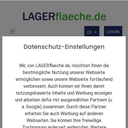
LOGIN
DE
Über uns
Themen Rund um Lager und LAGERflaeche.de
Datenschutz-Einstellungen
LAGERNews
Erster Markt in Deutschland verzeichnet sinkende
Wir, von LAGERflaeche.de, möchten Ihnen die
Logistikspitzenmiete
bestmögliche Nutzung unserer Webseite
ermöglichen sowie unsere Webseite fortlaufend
verbessern. Auch können wir Ihnen damit
nutzungsbasierte Inhalte und Werbung anzeigen
und arbeiten dafür mit ausgewählten Partnern (u.
a. Google) zusammen. Durch diese Partner
erhalten Sie auch Werbung auf anderen
Webseiten. Sie können Ihre freiwillige
Zustimmung jederzeit widerrufen. Weitere