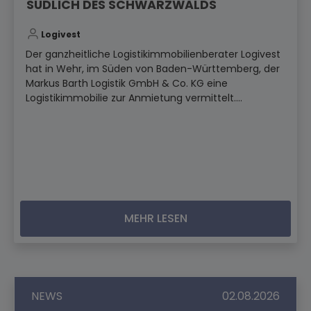
SÜDLICH DES SCHWARZWALDS
Logivest
Der ganzheitliche Logistikimmobilienberater Logivest
hat in Wehr, im Süden von Baden-Württemberg, der
Markus Barth Logistik GmbH & Co. KG eine
Logistikimmobilie zur Anmietung vermittelt....
MEHR LESEN
NEWS
02.08.2026