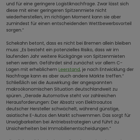
und für eine geringere Logistiknachfrage. Zwar lässt sich
diese mit einer geringeren Spitzenmiete nicht
wiederherstellen, im richtigen Moment kann sie aber
zumindest für einen entscheidenden Wettbewerbsvorteil
sorgen.“
Schekahn betont, dass es nicht bei Bremen allein bleiben
muss: „Es besteht ein potenzielles Risiko, dass wir im
laufenden Jahr weitere Rückgänge von Spitzenmieten
sehen werden. Gefährdet sind zunächst vor allem C-
Lagen mit erheblichem
Leerstand
, je nach Entwicklung der
Nachfrage kann es aber auch andere Märkte treffen.“
Schließlich sei die Auswirkung der angespannten
makroökonomischen Situation deutschlandweit zu
spüren. „Gerade Automotive steht vor zahlreichen
Herausforderungen: Der Absatz von Elektroautos
deutscher Hersteller schwächelt, während günstige,
asiatische E-Autos den Markt schwemmen. Das sorgt für
Unwägbarkeiten bei Antriebsstrategien und führt zu
Unsicherheiten bei Immobilienentscheidungen.“