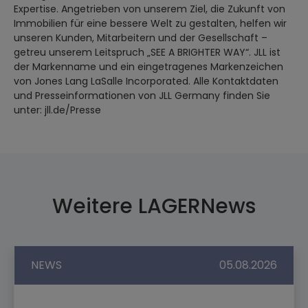
Expertise. Angetrieben von unserem Ziel, die Zukunft von
Immobilien für eine bessere Welt zu gestalten, helfen wir
unseren Kunden, Mitarbeitern und der Gesellschaft –
getreu unserem Leitspruch „SEE A BRIGHTER WAY“. JLL ist
der Markenname und ein eingetragenes Markenzeichen
von Jones Lang LaSalle Incorporated. Alle Kontaktdaten
und Presseinformationen von JLL Germany finden Sie
unter: jll.de/Presse
Weitere LAGERNews
NEWS
05.08.2026