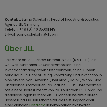
Kontakt:
Sarina Schekahn, Head of Industrial & Logistics
Agency JLL Germany
Telefon: +49 (0) 40 350011 149
E-Mail: sarina.schekahn@jll.com
Über JLL
Seit mehr als 200 Jahren unterstützt JLL (NYSE: JLL), ein
weltweit führendes Gewerbeimmobilien- und
Investmentmanagementunternehmen, seine Kunden
beim Kauf, Bau, der Nutzung, Verwaltung und Investition in
eine Vielzahl von Gewerbe-, Industrie-, Hotel-, Wohn- und
Einzelhandelsimmobilien. Als Fortune-500®-Unternehmen
mit einem Jahresumsatz von 20,8 Milliarden US-Dollar und
Niederlassungen in mehr als 80 Ländern weltweit bieten
unsere rund 108.000 Mitarbeiter die Leistungsfähigkeit
einer globalen
Plattform
in Kombination mit lokaler