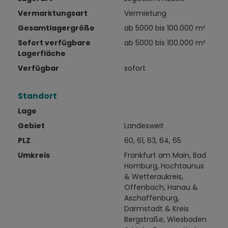
Vermarktungsart
Vermietung
Gesamtlagergröße
ab 5000 bis 100.000 m²
Sofort verfügbare
ab 5000 bis 100.000 m²
Lagerfläche
Verfügbar
sofort
Standort
Lage
Gebiet
Landesweit
PLZ
60, 61, 63, 64, 65
Umkreis
Frankfurt am Main, Bad
Homburg, Hochtaunus
& Wetteraukreis,
Offenbach, Hanau &
Aschaffenburg,
Darmstadt & Kreis
Bergstraße, Wiesbaden