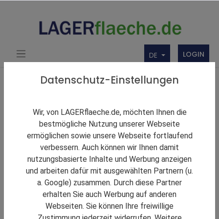
LOGIN
DE
Zurück zu den Ergebnissen
Datenschutz-Einstellungen
Gesucht wird eine Logistikimmobilie inder Rhein-
Main Region
Wir, von LAGERflaeche.de, möchten Ihnen die
bestmögliche Nutzung unserer Webseite
ermöglichen sowie unsere Webseite fortlaufend
verbessern. Auch können wir Ihnen damit
nutzungsbasierte Inhalte und Werbung anzeigen
und arbeiten dafür mit ausgewählten Partnern (u.
a. Google) zusammen. Durch diese Partner
erhalten Sie auch Werbung auf anderen
Webseiten. Sie können Ihre freiwillige
Zustimmung jederzeit widerrufen. Weitere