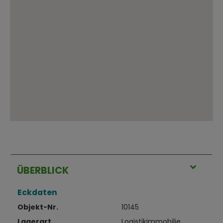
ÜBERBLICK
Eckdaten
Objekt-Nr.
10145
Lagerart
Logistikimmobilie