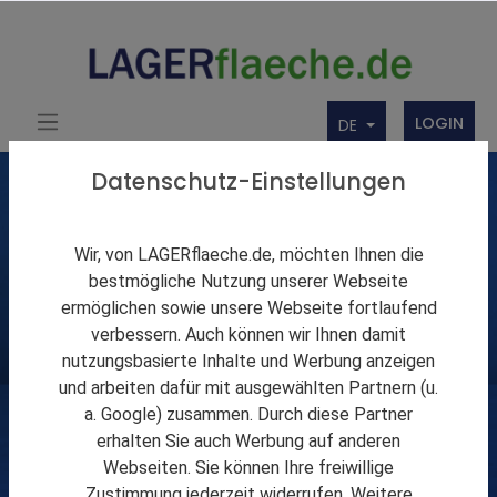
LOGIN
DE
Datenschutz-Einstellungen
Wir, von LAGERflaeche.de, möchten Ihnen die
bestmögliche Nutzung unserer Webseite
ermöglichen sowie unsere Webseite fortlaufend
verbessern. Auch können wir Ihnen damit
nutzungsbasierte Inhalte und Werbung anzeigen
und arbeiten dafür mit ausgewählten Partnern (u.
PR-LAGERflaeche.de
a. Google) zusammen. Durch diese Partner
erhalten Sie auch Werbung auf anderen
Webseiten. Sie können Ihre freiwillige
Zustimmung jederzeit widerrufen. Weitere