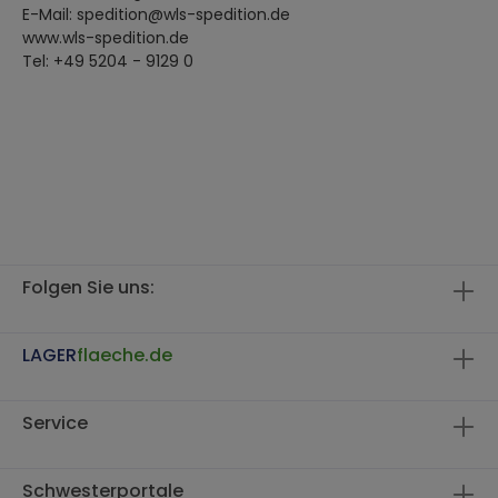
E-Mail: spedition@wls-spedition.de
www.wls-spedition.de
Tel: +49 5204 - 9129 0
Folgen Sie uns:
LAGER
flaeche.de
Service
Schwesterportale