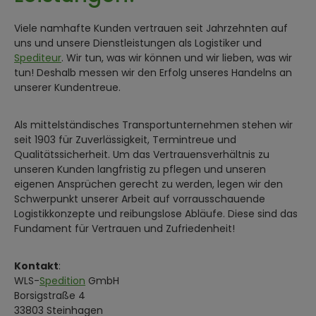
Viele namhafte Kunden vertrauen seit Jahrzehnten auf
uns und unsere Dienstleistungen als Logistiker und
Spediteur
. Wir tun, was wir können und wir lieben, was wir
tun! Deshalb messen wir den Erfolg unseres Handelns an
unserer Kundentreue.
Als mittelständisches Transportunternehmen stehen wir
seit 1903 für Zuverlässigkeit, Termintreue und
Qualitätssicherheit. Um das Vertrauensverhältnis zu
unseren Kunden langfristig zu pflegen und unseren
eigenen Ansprüchen gerecht zu werden, legen wir den
Schwerpunkt unserer Arbeit auf vorrausschauende
Logistikkonzepte und reibungslose Abläufe. Diese sind das
Fundament für Vertrauen und Zufriedenheit!
Kontakt
:
WLS-
Spedition
GmbH
Borsigstraße 4
33803 Steinhagen