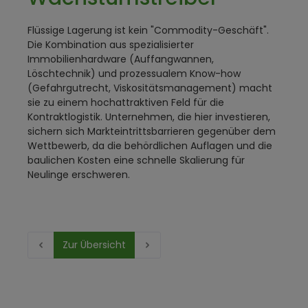
Flüssige Lagerung ist kein "Commodity-Geschäft".
Die Kombination aus spezialisierter
Immobilienhardware (Auffangwannen,
Löschtechnik) und prozessualem Know-how
(Gefahrgutrecht, Viskositätsmanagement) macht
sie zu einem hochattraktiven Feld für die
Kontraktlogistik. Unternehmen, die hier investieren,
sichern sich Markteintrittsbarrieren gegenüber dem
Wettbewerb, da die behördlichen Auflagen und die
baulichen Kosten eine schnelle Skalierung für
Neulinge erschweren.
Zur Übersicht