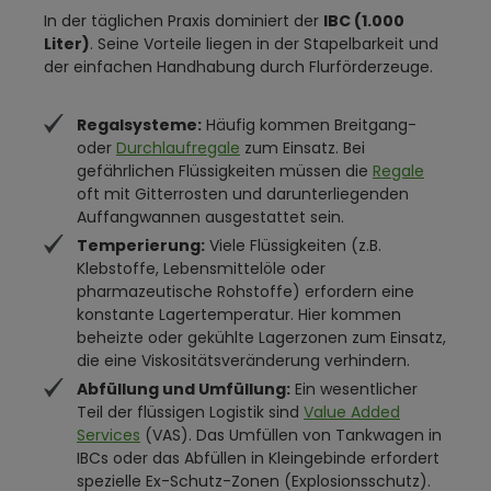
In der täglichen Praxis dominiert der
IBC (1.000
Liter)
. Seine Vorteile liegen in der Stapelbarkeit und
der einfachen Handhabung durch Flurförderzeuge.
Regalsysteme:
Häufig kommen Breitgang-
oder
Durchlaufregale
zum Einsatz. Bei
gefährlichen Flüssigkeiten müssen die
Regale
oft mit Gitterrosten und darunterliegenden
Auffangwannen ausgestattet sein.
Temperierung:
Viele Flüssigkeiten (z.B.
Klebstoffe, Lebensmittelöle oder
pharmazeutische Rohstoffe) erfordern eine
konstante Lagertemperatur. Hier kommen
beheizte oder gekühlte Lagerzonen zum Einsatz,
die eine Viskositätsveränderung verhindern.
Abfüllung und Umfüllung:
Ein wesentlicher
Teil der flüssigen Logistik sind
Value Added
Services
(VAS). Das Umfüllen von Tankwagen in
IBCs oder das Abfüllen in Kleingebinde erfordert
spezielle Ex-Schutz-Zonen (Explosionsschutz).