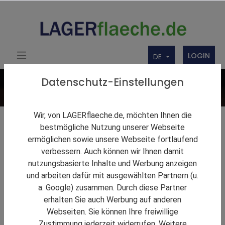
LOGIN
DE
Datenschutz-Einstellungen
Wir, von LAGERflaeche.de, möchten Ihnen die
Lagerlösungen
bestmögliche Nutzung unserer Webseite
ermöglichen sowie unsere Webseite fortlaufend
Firmenbörse
verbessern. Auch können wir Ihnen damit
nutzungsbasierte Inhalte und Werbung anzeigen
Über uns
und arbeiten dafür mit ausgewählten Partnern (u.
Produkte
a. Google) zusammen. Durch diese Partner
erhalten Sie auch Werbung auf anderen
Webseiten. Sie können Ihre freiwillige
Zustimmung jederzeit widerrufen. Weitere