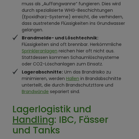
muss als „Auffangwanne“ fungieren. Dies wird
durch spezialisierte WHG-Beschichtungen
(Epoxidharz-Systeme) erreicht, die verhindern,
dass austretende Flüssigkeiten ins Grundwasser
gelangen.
Brandmelde- und Löschtechnik:
Flüssigkeiten sind oft brennbar. Herkömmliche
Sprinkleranlagen
reichen hier oft nicht aus.
Stattdessen kommen Schaumlöschsysteme
oder CO2-Löschanlagen zum Einsatz.
Lagerabschnitte:
Um das Brandrisiko zu
minimieren, werden
Hallen
in Brandabschnitte
unterteilt, die durch Brandschutzttore und
Brandwände
separiert sind.
Lagerlogistik und
Handling
: IBC, Fässer
und Tanks