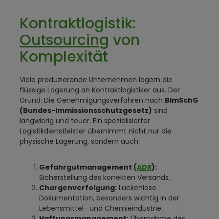
Kontraktlogistik:
Outsourcing
von
Komplexität
Viele produzierende Unternehmen lagern die
flüssige Lagerung an Kontraktlogistiker aus. Der
Grund: Die Genehmigungsverfahren nach
BImSchG
(Bundes-Immissionsschutzgesetz)
sind
langwierig und teuer. Ein spezialisierter
Logistikdienstleister übernimmt nicht nur die
physische Lagerung, sondern auch:
Gefahrgutmanagement (
ADR
):
Sicherstellung des korrekten Versands.
Chargenverfolgung:
Lückenlose
Dokumentation, besonders wichtig in der
Lebensmittel- und Chemieindustrie.
Haftungsmanagement:
Übernahme des