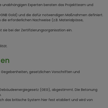
iese unabhängigen Experten beraten das Projektteam und
 DGNB Gold) und die dafür notwendigen Maßnahmen definiert.
 erforderlichen Nachweise (z.B. Materialpässe,
 sie bei der Zertifizierungsorganisation ein.
ität.
den
n Gegebenheiten, gesetzlichen Vorschriften und
as Gebäudeenergiegesetz (GEG), abgestimmt. Die Betonung
.
h das britische System hier fest etabliert und wird von