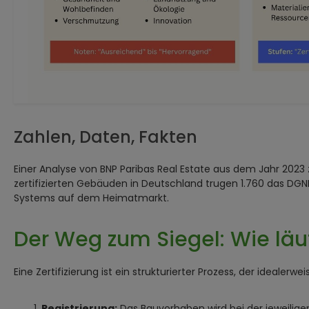
Zahlen, Daten, Fakten
Einer Analyse von BNP Paribas Real Estate aus dem Jahr 2023 z
zertifizierten Gebäuden in Deutschland trugen 1.760 das DGN
Systems auf dem Heimatmarkt.
Der Weg zum Siegel: Wie läuf
Eine Zertifizierung ist ein strukturierter Prozess, der ideale
Registrierung:
Das Bauvorhaben wird bei der jeweilige