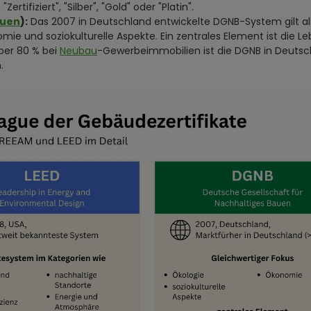
tifiziert", "Silber", "Gold" oder "Platin".
auen
):
Das 2007 in Deutschland entwickelte DGNB-System gilt als d
ie und soziokulturelle Aspekte. Ein zentrales Element ist die 
ber 80 % bei
Neubau
-Gewerbeimmobilien ist die DGNB in Deutsc
.