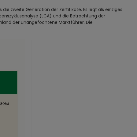
ie zweite Generation der Zertifikate. Es legt als einziges
Lebenszyklusanalyse (LCA) und die Betrachtung der
hland der unangefochtene Marktführer. Die