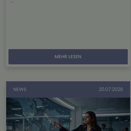
...
MEHR LESEN
NEWS
20.07.2026