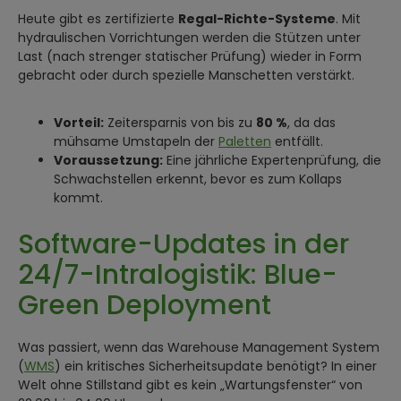
Heute gibt es zertifizierte
Regal-Richte-Systeme
. Mit
hydraulischen Vorrichtungen werden die Stützen unter
Last (nach strenger statischer Prüfung) wieder in Form
gebracht oder durch spezielle Manschetten verstärkt.
Vorteil:
Zeitersparnis von bis zu
80 %
, da das
mühsame Umstapeln der
Paletten
entfällt.
Voraussetzung:
Eine jährliche Expertenprüfung, die
Schwachstellen erkennt, bevor es zum Kollaps
kommt.
Software-Updates in der
24/7-Intralogistik: Blue-
Green Deployment
Was passiert, wenn das Warehouse Management System
(
WMS
) ein kritisches Sicherheitsupdate benötigt? In einer
Welt ohne Stillstand gibt es kein „Wartungsfenster“ von