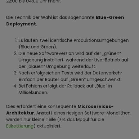
22:00 bis 04:00 Uhr mehr.
Die Technik der Wahl ist das sogenannte
Blue-Green
Deployment
.
Es laufen zwei identische Produktionsumgebungen
(Blue und Green).
Die neue Softwareversion wird auf der „grünen“
Umgebung installiert, während der Live-Betrieb auf
der „blauen“ Umgebung weiterläuft.
Nach erfolgreichen Tests wird der Datenverkehr
einfach per Router auf „Green“ umgeschwenkt.
Bei Fehlern erfolgt der Rollback auf „Blue“ in
Millisekunden.
Dies erfordert eine konsequente
Microservices-
Architektur
. Anstatt eines riesigen Software-Monolithen
werden nur kleine Teile (z.B. das Modul für die
Etikettierung
) aktualisiert.