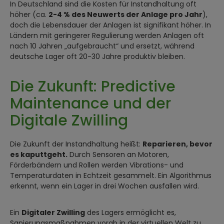
In Deutschland sind die Kosten für Instandhaltung oft
höher (ca.
2-4 % des Neuwerts der Anlage pro Jahr
),
doch die Lebensdauer der Anlagen ist signifikant höher. In
Ländern mit geringerer Regulierung werden Anlagen oft
nach 10 Jahren „aufgebraucht“ und ersetzt, während
deutsche Lager oft 20-30 Jahre produktiv bleiben.
Die Zukunft: Predictive
Maintenance und der
Digitale Zwilling
Die Zukunft der Instandhaltung heißt:
Reparieren, bevor
es kaputtgeht.
Durch Sensoren an Motoren,
Förderbändern und Rollen werden Vibrations- und
Temperaturdaten in Echtzeit gesammelt. Ein Algorithmus
erkennt, wenn ein Lager in drei Wochen ausfallen wird.
Ein
Digitaler Zwilling
des Lagers ermöglicht es,
Sanierungsmaßnahmen vorab in der virtuellen Welt zu