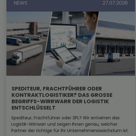
NEWS
27.07.2026
SPEDITEUR, FRACHTFÜHRER ODER
KONTRAKTLOGISTIKER? DAS GROSSE B
EGRIFFS-WIRRWARR DER LOGISTIK E
NTSCHLÜSSELT
Spediteur, Frachtführer oder 3PL? Wir entwirren das
Logistik-Wirrwarr und zeigen Ihnen genau, welcher
Partner der richtige für Ihr Unternehmenswachstum ist.