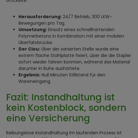
bröckelte.
Herausforderung:
24/7 Betrieb, 300 LKW-
Bewegungen pro Tag.
Umsetzung:
Einsatz eines schnellhärtenden
Polymerbetons in Kombination mit einer mobilen
Überfahrbrücke.
Der Clou:
Über der sanierten Stelle wurde eine
extrem flache Stahlplatte fixiert, über die die Stapler
sofort wieder fahren konnten, während das Material
darunter in Ruhe aushärtete.
Ergebnis:
Null Minuten Stillstand für den
Wareneingang.
Fazit: Instandhaltung ist
kein Kostenblock, sondern
eine Versicherung
Reibungslose Instandhaltung im laufenden Prozess ist