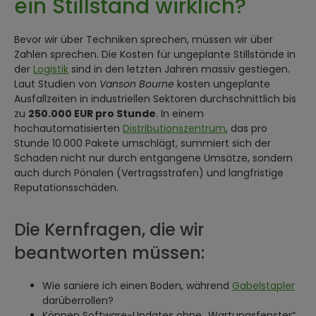
ein Stillstand wirklich?
Bevor wir über Techniken sprechen, müssen wir über
Zahlen sprechen. Die Kosten für ungeplante Stillstände in
der
Logistik
sind in den letzten Jahren massiv gestiegen.
Laut Studien von
Vanson Bourne
kosten ungeplante
Ausfallzeiten in industriellen Sektoren durchschnittlich bis
zu
250.000 EUR pro Stunde
. In einem
hochautomatisierten
Distributionszentrum
, das pro
Stunde 10.000 Pakete umschlägt, summiert sich der
Schaden nicht nur durch entgangene Umsätze, sondern
auch durch Pönalen (Vertragsstrafen) und langfristige
Reputationsschäden.
Die Kernfragen, die wir
beantworten müssen:
Wie saniere ich einen Boden, während
Gabelstapler
darüberrollen?
Können Software-Updates ohne „Wartungsfenster“