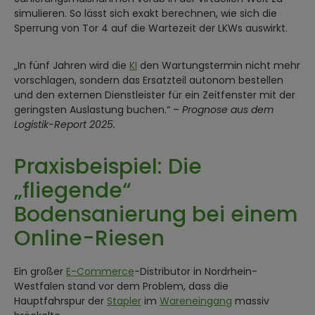
simulieren. So lässt sich exakt berechnen, wie sich die
Sperrung von Tor 4 auf die Wartezeit der LKWs auswirkt.
„In fünf Jahren wird die
KI
den Wartungstermin nicht mehr
vorschlagen, sondern das Ersatzteil autonom bestellen
und den externen Dienstleister für ein Zeitfenster mit der
geringsten Auslastung buchen.“ –
Prognose aus dem
Logistik-Report 2025.
Praxisbeispiel: Die
„fliegende“
Bodensanierung bei einem
Online-Riesen
Ein großer
E-Commerce
-Distributor in Nordrhein-
Westfalen stand vor dem Problem, dass die
Hauptfahrspur der
Stapler
im
Wareneingang
massiv