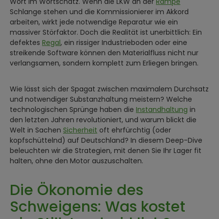
Wort im Wortschatz. Wenn die LKW an der
Rampe
Schlange stehen und die Kommissionierer im Akkord
arbeiten, wirkt jede notwendige Reparatur wie ein
massiver Störfaktor. Doch die Realität ist unerbittlich: Ein
defektes
Regal
, ein rissiger Industrieboden oder eine
streikende Software können den Materialfluss nicht nur
verlangsamen, sondern komplett zum Erliegen bringen.
Wie lässt sich der Spagat zwischen maximalem Durchsatz
und notwendiger Substanzhaltung meistern? Welche
technologischen Sprünge haben die
Instandhaltung
in
den letzten Jahren revolutioniert, und warum blickt die
Welt in Sachen
Sicherheit
oft ehrfürchtig (oder
kopfschüttelnd) auf Deutschland? In diesem Deep-Dive
beleuchten wir die Strategien, mit denen Sie Ihr Lager fit
halten, ohne den Motor auszuschalten.
Die Ökonomie des
Schweigens: Was kostet