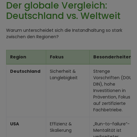
Der globale Vergleich:
Deutschland vs. Weltweit
Warum unterscheidet sich die Instandhaltung so stark
zwischen den Regionen?
Region
Fokus
Besonderheiten
Deutschland
Sicherheit &
Strenge
Langlebigkeit
Vorschriften (DGUV,
DIN), hohe
Investitionen in
Prävention, Fokus
auf zertifizierte
Fachbetriebe.
USA
Effizienz &
„Run-to-failure“-
Skalierung
Mentalität ist
verbreiteter.