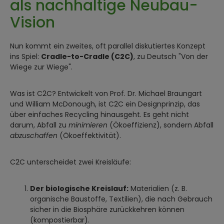
als nachhaltige Neubau-
Vision
Nun kommt ein zweites, oft parallel diskutiertes Konzept
ins Spiel:
Cradle-to-Cradle (C2C)
, zu Deutsch "Von der
Wiege zur Wiege".
Was ist C2C? Entwickelt von Prof. Dr. Michael Braungart
und William McDonough, ist C2C ein Designprinzip, das
über einfaches Recycling hinausgeht. Es geht nicht
darum, Abfall zu
minimieren
(Ökoeffizienz), sondern Abfall
abzuschaffen
(Ökoeffektivität).
C2C unterscheidet zwei Kreisläufe:
Der biologische Kreislauf:
Materialien (z. B.
organische Baustoffe, Textilien), die nach Gebrauch
sicher in die Biosphäre zurückkehren können
(kompostierbar).