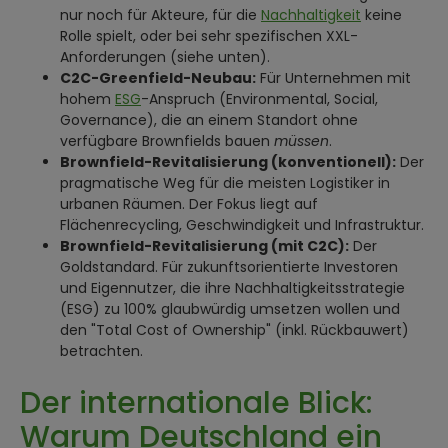
nur noch für Akteure, für die
Nachhaltigkeit
keine
Rolle spielt, oder bei sehr spezifischen XXL-
Anforderungen (siehe unten).
C2C-Greenfield-Neubau:
Für Unternehmen mit
hohem
ESG
-Anspruch (Environmental, Social,
Governance), die an einem Standort ohne
verfügbare Brownfields bauen
müssen
.
Brownfield-Revitalisierung (konventionell):
Der
pragmatische Weg für die meisten Logistiker in
urbanen Räumen. Der Fokus liegt auf
Flächenrecycling, Geschwindigkeit und Infrastruktur.
Brownfield-Revitalisierung (mit C2C):
Der
Goldstandard. Für zukunftsorientierte Investoren
und Eigennutzer, die ihre Nachhaltigkeitsstrategie
(ESG) zu 100% glaubwürdig umsetzen wollen und
den "Total Cost of Ownership" (inkl. Rückbauwert)
betrachten.
Der internationale Blick:
Warum Deutschland ein