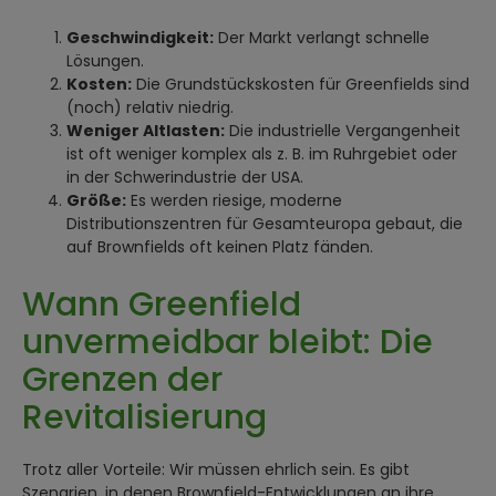
Geschwindigkeit:
Der Markt verlangt schnelle
Lösungen.
Kosten:
Die Grundstückskosten für Greenfields sind
(noch) relativ niedrig.
Weniger Altlasten:
Die industrielle Vergangenheit
ist oft weniger komplex als z. B. im Ruhrgebiet oder
in der Schwerindustrie der USA.
Größe:
Es werden riesige, moderne
Distributionszentren für Gesamteuropa gebaut, die
auf Brownfields oft keinen Platz fänden.
Wann Greenfield
unvermeidbar bleibt: Die
Grenzen der
Revitalisierung
Trotz aller Vorteile: Wir müssen ehrlich sein. Es gibt
Szenarien, in denen Brownfield-Entwicklungen an ihre