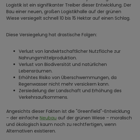
Logistik ist ein signifikanter Treiber dieser Entwicklung. Der
Bau einer neuen, großen Logistikhalle auf der grünen
Wiese versiegelt schnell 10 bis 15 Hektar auf einen Schlag.
Diese Versiegelung hat drastische Folgen:
Verlust von landwirtschaftlicher Nutzfläche zur
Nahrungsmittelproduktion.
Verlust von Biodiversität und natürlichen
Lebensräumen.
Erhöhtes Risiko von Überschwemmungen, da
Regenwasser nicht mehr versickern kann.
Zersiedelung der Landschaft und Erhöhung des
Verkehrsaufkommens.
Angesichts dieser Fakten ist die "Greenfield"-Entwicklung
– der einfache
Neubau
auf der grünen Wiese – moralisch
und ökologisch kaum noch zu rechtfertigen, wenn
Alternativen existieren.