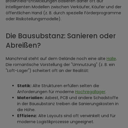
Brownfield-Entwicklungen basieren daher oft auf
intelligenten Modellen zwischen Verkäufer, Käufer und der
öffentlichen Hand (z. B. durch spezielle Förderprogramme
oder Risikoteilungsmodelle).
Die Bausubstanz: Sanieren oder
Abreißen?
Manchmal steht auf dem Gelände noch eine alte
Halle
.
Die romantische Vorstellung der "Umnutzung" (z. B. ein
"Loft-Lager") scheitert oft an der Realität:
Statik:
Alte Strukturen erfüllen selten die
Anforderungen für moderne
Hochregallager
.
Materialien:
Asbest, PCB und andere Schadstoffe
in der Bausubstanz treiben die Sanierungskosten in
die Höhe.
Effizienz:
Alte Layouts sind oft verwinkelt und für
moderne Logistikprozesse ungeeignet.