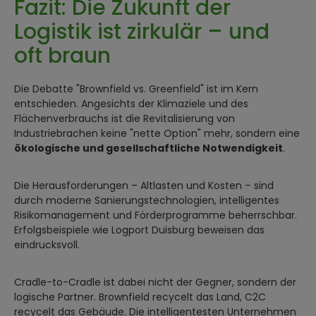
Fazit: Die Zukunft der
Logistik ist zirkulär – und
oft braun
Die Debatte "Brownfield vs. Greenfield" ist im Kern
entschieden. Angesichts der Klimaziele und des
Flächenverbrauchs ist die Revitalisierung von
Industriebrachen keine "nette Option" mehr, sondern eine
ökologische und gesellschaftliche Notwendigkeit
.
Die Herausforderungen – Altlasten und Kosten – sind
durch moderne Sanierungstechnologien, intelligentes
Risikomanagement und Förderprogramme beherrschbar.
Erfolgsbeispiele wie Logport Duisburg beweisen das
eindrucksvoll.
Cradle-to-Cradle ist dabei nicht der Gegner, sondern der
logische Partner. Brownfield recycelt das Land, C2C
recycelt das Gebäude. Die intelligentesten Unternehmen