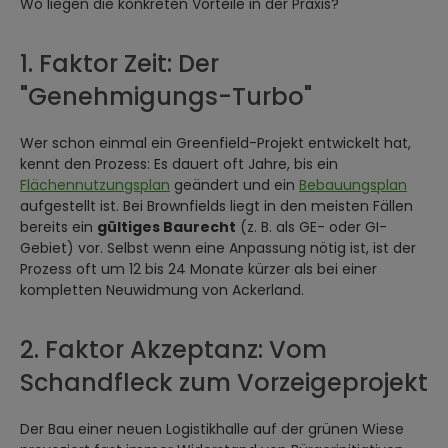
Wo liegen die konkreten Vorteile in der Praxis?
1. Faktor Zeit: Der
"Genehmigungs-Turbo"
Wer schon einmal ein Greenfield-Projekt entwickelt hat,
kennt den Prozess: Es dauert oft Jahre, bis ein
Flächennutzungsplan
geändert und ein
Bebauungsplan
aufgestellt ist. Bei Brownfields liegt in den meisten Fällen
bereits ein
gültiges Baurecht
(z. B. als GE- oder GI-
Gebiet) vor. Selbst wenn eine Anpassung nötig ist, ist der
Prozess oft um 12 bis 24 Monate kürzer als bei einer
kompletten Neuwidmung von Ackerland.
2. Faktor Akzeptanz: Vom
Schandfleck zum Vorzeigeprojekt
Der Bau einer neuen Logistikhalle auf der grünen Wiese