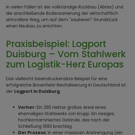
In vielen Fällen ist der vollständige Rückbau (Abriss) und
die anschließende Bodensanierung der wirtschaftlich
sinnvollere Weg, um auf dem "sauberen" Grundstück
einen Neubau zu errichten.
Praxisbeispiel: Logport
Duisburg – Vom Stahlwerk
zum Logistik-Herz Europas
Das vielleicht beeindruckendste Beispiel für eine
erfolgreiche Brownfield-Revitalisierung in Deutschland ist
der
Logport in Duisburg
.
Vorher:
Ein 265 Hektar großes Areal eines
ehemaligen Stahlwerks von Krupp. Ein riesiges,
hochkontaminiertes Gelände, das nach der
Schließung 1993 brachlag.
Der Prozess:
In einer massiven Anstrengung (ein