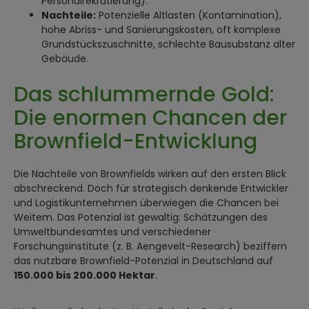
Personalrekrutierung).
Nachteile:
Potenzielle Altlasten (Kontamination),
hohe Abriss- und Sanierungskosten, oft komplexe
Grundstückszuschnitte, schlechte Bausubstanz alter
Gebäude.
Das schlummernde Gold:
Die enormen Chancen der
Brownfield-Entwicklung
Die Nachteile von Brownfields wirken auf den ersten Blick
abschreckend. Doch für strategisch denkende Entwickler
und Logistikunternehmen überwiegen die Chancen bei
Weitem. Das Potenzial ist gewaltig: Schätzungen des
Umweltbundesamtes und verschiedener
Forschungsinstitute (z. B. Aengevelt-Research) beziffern
das nutzbare Brownfield-Potenzial in Deutschland auf
150.000 bis 200.000 Hektar
.