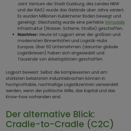
Joint Venture der Stadt Duisburg, des Landes NRW
und der RAG) wurde das Gelände über Jahre saniert.
Es wurden Millionen Kubikmeter Boden bewegt und
gereinigt. Gleichzeitig wurde eine perfekte
trimodale
Infrastruktur (Wasser, Schiene, Straße) geschaffen.
Nachher:
Heute ist Logport einer der größten und
modernsten Binnenhäfen und Logistik-Hubs
Europas. Über 50 Unternehmen (darunter globale
Logistikriesen) haben sich angesiedelt und
Tausende von Arbeitsplätzen geschaffen.
Logport beweist: Selbst die komplexesten und am
stärksten belasteten Industriebrachen können in
hochprofitable, nachhaltige Logistikzentren verwandelt
werden, wenn der politische Wille, das Kapital und das
Know-how vorhanden sind.
Der alternative Blick:
Cradle-to-Cradle (C2C)