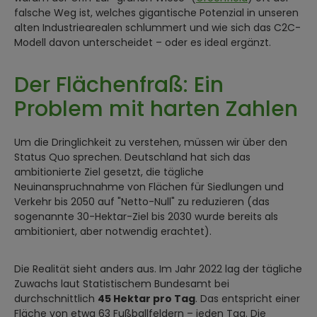
falsche Weg ist, welches gigantische Potenzial in unseren
alten Industriearealen schlummert und wie sich das C2C-
Modell davon unterscheidet – oder es ideal ergänzt.
Der Flächenfraß: Ein
Problem mit harten Zahlen
Um die Dringlichkeit zu verstehen, müssen wir über den
Status Quo sprechen. Deutschland hat sich das
ambitionierte Ziel gesetzt, die tägliche
Neuinanspruchnahme von Flächen für Siedlungen und
Verkehr bis 2050 auf "Netto-Null" zu reduzieren (das
sogenannte 30-Hektar-Ziel bis 2030 wurde bereits als
ambitioniert, aber notwendig erachtet).
Die Realität sieht anders aus. Im Jahr 2022 lag der tägliche
Zuwachs laut Statistischem Bundesamt bei
durchschnittlich
45 Hektar pro Tag
. Das entspricht einer
Fläche von etwa 63 Fußballfeldern – jeden Tag. Die