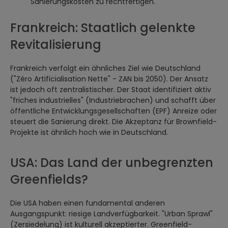
Sanierungskosten zu rechtfertigen.
Frankreich: Staatlich gelenkte
Revitalisierung
Frankreich verfolgt ein ähnliches Ziel wie Deutschland
("Zéro Artificialisation Nette" - ZAN bis 2050). Der Ansatz
ist jedoch oft zentralistischer. Der Staat identifiziert aktiv
"friches industrielles" (Industriebrachen) und schafft über
öffentliche Entwicklungsgesellschaften (EPF) Anreize oder
steuert die Sanierung direkt. Die Akzeptanz für Brownfield-
Projekte ist ähnlich hoch wie in Deutschland.
USA: Das Land der unbegrenzten
Greenfields?
Die USA haben einen fundamental anderen
Ausgangspunkt: riesige Landverfügbarkeit. "Urban Sprawl"
(Zersiedelung) ist kulturell akzeptierter. Greenfield-