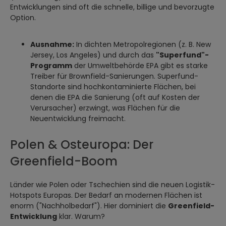
Entwicklungen sind oft die schnelle, billige und bevorzugte
Option.
Ausnahme:
In dichten Metropolregionen (z. B. New
Jersey, Los Angeles) und durch das
"Superfund"-
Programm
der Umweltbehörde EPA gibt es starke
Treiber für Brownfield-Sanierungen. Superfund-
Standorte sind hochkontaminierte Flächen, bei
denen die EPA die Sanierung (oft auf Kosten der
Verursacher) erzwingt, was Flächen für die
Neuentwicklung freimacht.
Polen & Osteuropa: Der
Greenfield-Boom
Länder wie Polen oder Tschechien sind die neuen Logistik-
Hotspots Europas. Der Bedarf an modernen Flächen ist
enorm ("Nachholbedarf"). Hier dominiert die
Greenfield-
Entwicklung
klar. Warum?