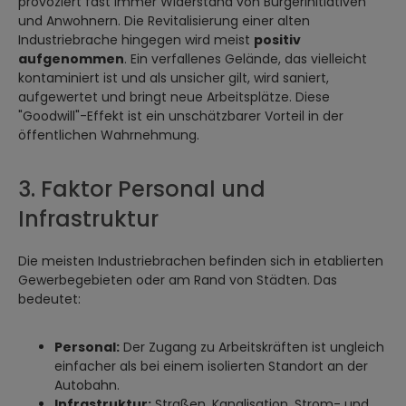
provoziert fast immer Widerstand von Bürgerinitiativen
und Anwohnern. Die Revitalisierung einer alten
Industriebrache hingegen wird meist
positiv
aufgenommen
. Ein verfallenes Gelände, das vielleicht
kontaminiert ist und als unsicher gilt, wird saniert,
aufgewertet und bringt neue Arbeitsplätze. Diese
"Goodwill"-Effekt ist ein unschätzbarer Vorteil in der
öffentlichen Wahrnehmung.
3. Faktor Personal und
Infrastruktur
Die meisten Industriebrachen befinden sich in etablierten
Gewerbegebieten oder am Rand von Städten. Das
bedeutet:
Personal:
Der Zugang zu Arbeitskräften ist ungleich
einfacher als bei einem isolierten Standort an der
Autobahn.
Infrastruktur:
Straßen, Kanalisation, Strom- und