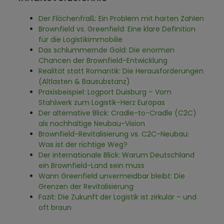
Der Flächenfraß: Ein Problem mit harten Zahlen
Brownfield vs. Greenfield: Eine klare Definition
für die Logistikimmobilie
Das schlummernde Gold: Die enormen
Chancen der Brownfield-Entwicklung
Realität statt Romantik: Die Herausforderungen
(Altlasten & Bausubstanz)
Praxisbeispiel: Logport Duisburg – Vom
Stahlwerk zum Logistik-Herz Europas
Der alternative Blick: Cradle-to-Cradle (C2C)
als nachhaltige Neubau-Vision
Brownfield-Revitalisierung vs. C2C-Neubau:
Was ist der richtige Weg?
Der internationale Blick: Warum Deutschland
ein Brownfield-Land sein muss
Wann Greenfield unvermeidbar bleibt: Die
Grenzen der Revitalisierung
Fazit: Die Zukunft der Logistik ist zirkulär – und
oft braun