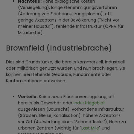
Nachteile:
Hohe ökologische Kosten
(Versiegelung), lange Genehmigungsverfahren
(Änderung von Flächennutzungsplänen), oft
geringe Akzeptanz in der Bevölkerung ("Nicht vor
meiner Haustür"), fehlende Infrastruktur (ÖPNV für
Mitarbeiter).
Brownfield (Industriebrache)
Dies sind Grundstücke, die bereits kommerziell, industriell
oder militärisch genutzt wurden und nun brachliegen. Sie
können leerstehende Gebäude, Fundamente oder
Kontaminationen aufweisen.
Vorteile:
Keine
neue
Flächenversiegelung, oft
bereits als Gewerbe- oder
Industriegebiet
ausgewiesen (Baurecht), vorhandene Infrastruktur
(Straßen, Gleise, Kanalisation), höhere Akzeptanz
vor Ort (Aufwertung eines "Schandflecks"), Nähe zu
urbanen Zentren (wichtig für "
Last Mile
" und