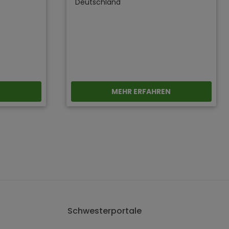
Deutschland
N
MEHR ERFAHREN
Schwesterportale