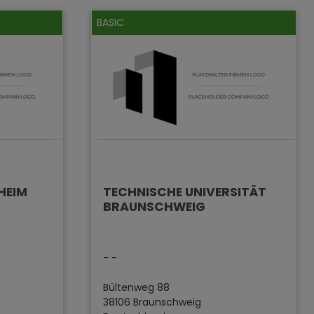
BASIC
HEIM
TECHNISCHE UNIVERSITÄT
BRAUNSCHWEIG
- -
Bültenweg 88
38106 Braunschweig