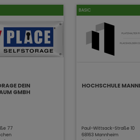
BASIC
ORAGE DEIN
HOCHSCHULE MANN
RAUM GMBH
raße 77
Paul-Wittsack-Straße 10
nchen
68163 Mannheim