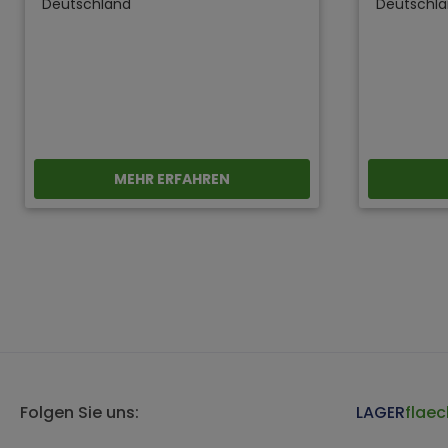
Deutschland
Deutschl
MEHR ERFAHREN
Folgen Sie uns:
LAGER
flaec