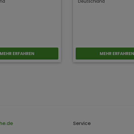
and
Deutschland
MEHR ERFAHREN
MEHR ERFAHRE
he.de
Service