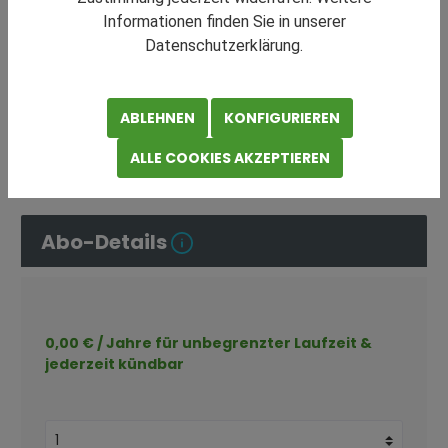
Informationen finden Sie in unserer
Datenschutzerklärung.
0,00 €*
ABLEHNEN
KONFIGURIEREN
Preise exkl. MwSt.
ALLE COOKIES AKZEPTIEREN
Sofort verfügbar, Lieferzeit: Sofortzugang
Abo-Details
0,00 € / Jahre für unbegrenzter Laufzeit &
jederzeit kündbar