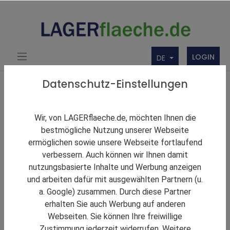
LOGIN
DE
Produkte
Werbung und Service
Datenschutz-Einstellungen
Firmeneintrag Basic
Wir, von LAGERflaeche.de, möchten Ihnen die
bestmögliche Nutzung unserer Webseite
ermöglichen sowie unsere Webseite fortlaufend
verbessern. Auch können wir Ihnen damit
nutzungsbasierte Inhalte und Werbung anzeigen
und arbeiten dafür mit ausgewählten Partnern (u.
a. Google) zusammen. Durch diese Partner
erhalten Sie auch Werbung auf anderen
Webseiten. Sie können Ihre freiwillige
Zustimmung jederzeit widerrufen. Weitere