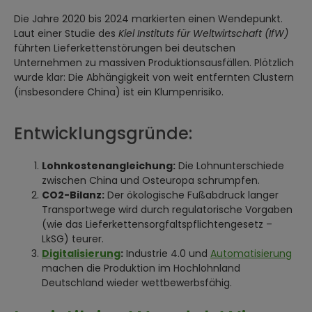
Die Jahre 2020 bis 2024 markierten einen Wendepunkt.
Laut einer Studie des
Kiel Instituts für Weltwirtschaft (IfW)
führten Lieferkettenstörungen bei deutschen
Unternehmen zu massiven Produktionsausfällen. Plötzlich
wurde klar: Die Abhängigkeit von weit entfernten Clustern
(insbesondere China) ist ein Klumpenrisiko.
Entwicklungsgründe:
Lohnkostenangleichung:
Die Lohnunterschiede
zwischen China und Osteuropa schrumpfen.
CO2-Bilanz:
Der ökologische Fußabdruck langer
Transportwege wird durch regulatorische Vorgaben
(wie das Lieferkettensorgfaltspflichtengesetz –
LkSG) teurer.
Digitalisierung
:
Industrie 4.0 und
Automatisierung
machen die Produktion im Hochlohnland
Deutschland wieder wettbewerbsfähig.