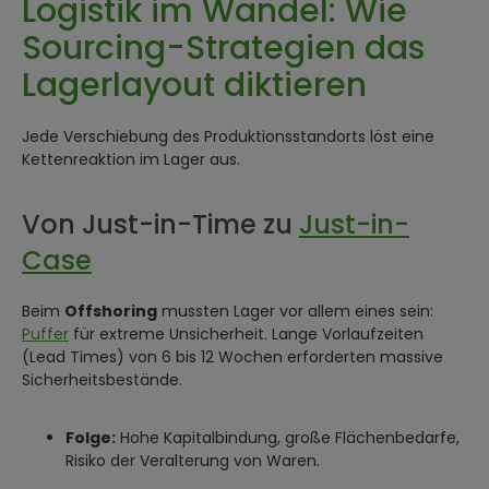
Logistik im Wandel: Wie
Sourcing-Strategien das
Lagerlayout diktieren
Jede Verschiebung des Produktionsstandorts löst eine
Kettenreaktion im Lager aus.
Von Just-in-Time zu
Just-in-
Case
Beim
Offshoring
mussten Lager vor allem eines sein:
Puffer
für extreme Unsicherheit. Lange Vorlaufzeiten
(Lead Times) von 6 bis 12 Wochen erforderten massive
Sicherheitsbestände.
Folge:
Hohe Kapitalbindung, große Flächenbedarfe,
Risiko der Veralterung von Waren.