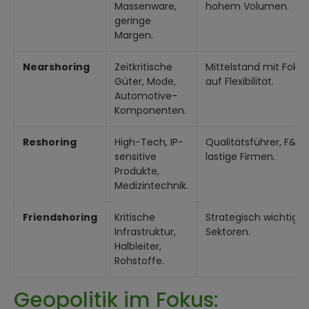
Massenware,
hohem Volumen.
geringe
Margen.
Nearshoring
Zeitkritische
Mittelstand mit Fokus
Güter, Mode,
auf Flexibilität.
Automotive-
Komponenten.
Reshoring
High-Tech, IP-
Qualitätsführer, F&E-
sensitive
lastige Firmen.
Produkte,
Medizintechnik.
Friendshoring
Kritische
Strategisch wichtige
Infrastruktur,
Sektoren.
Halbleiter,
Rohstoffe.
Geopolitik im Fokus: