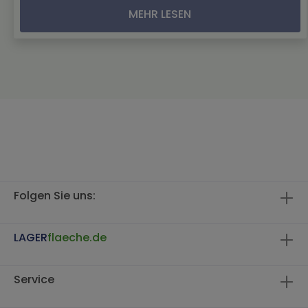
MEHR LESEN
Folgen Sie uns:
LAGER
flaeche.de
Service