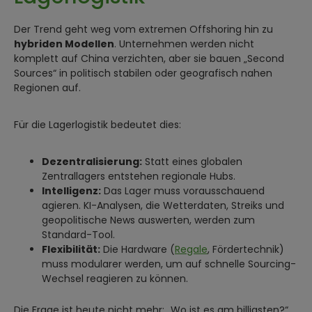
Der Trend geht weg vom extremen Offshoring hin zu
hybriden Modellen
. Unternehmen werden nicht
komplett auf China verzichten, aber sie bauen „Second
Sources“ in politisch stabilen oder geografisch nahen
Regionen auf.
Für die Lagerlogistik bedeutet dies:
Dezentralisierung:
Statt eines globalen
Zentrallagers entstehen regionale Hubs.
Intelligenz:
Das Lager muss vorausschauend
agieren. KI-Analysen, die Wetterdaten, Streiks und
geopolitische News auswerten, werden zum
Standard-Tool.
Flexibilität:
Die Hardware (
Regale
, Fördertechnik)
muss modularer werden, um auf schnelle Sourcing-
Wechsel reagieren zu können.
Die Frage ist heute nicht mehr: „Wo ist es am billigsten?“,