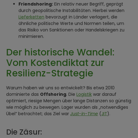
Friendshoring:
Ein relativ neuer Begriff, geprägt
durch geopolitische Instabilitäten. Hierbei werden
Lieferketten
bevorzugt in Länder verlagert, die
ähnliche politische Werte und Normen teilen, um
das Risiko von Sanktionen oder Handelskriegen zu
minimieren.
Der historische Wandel:
Vom Kostendiktat zur
Resilienz-Strategie
Warum haben wir uns so entwickelt? Bis etwa 2010
dominierte das
Offshoring
. Die
Logistik
war darauf
optimiert, riesige Mengen über lange Distanzen so günstig
wie möglich zu bewegen. Lager wurden als „notwendiges
Übel“ betrachtet; das Ziel war
Just-in-Time
(
JIT
).
Die Zäsur: