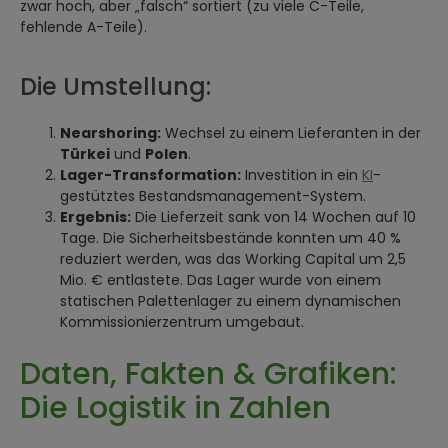
zwar hoch, aber „falsch“ sortiert (zu viele C-Teile,
fehlende A-Teile).
Die Umstellung:
Nearshoring:
Wechsel zu einem Lieferanten in der
Türkei
und
Polen
.
Lager-Transformation:
Investition in ein
KI
-
gestütztes Bestandsmanagement-System.
Ergebnis:
Die Lieferzeit sank von 14 Wochen auf 10
Tage. Die Sicherheitsbestände konnten um 40 %
reduziert werden, was das Working Capital um 2,5
Mio. € entlastete. Das Lager wurde von einem
statischen Palettenlager zu einem dynamischen
Kommissionierzentrum umgebaut.
Daten, Fakten & Grafiken:
Die Logistik in Zahlen