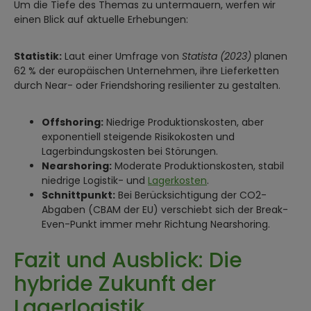
Um die Tiefe des Themas zu untermauern, werfen wir
einen Blick auf aktuelle Erhebungen:
Statistik:
Laut einer Umfrage von
Statista (2023)
planen
62 % der europäischen Unternehmen, ihre Lieferketten
durch Near- oder Friendshoring resilienter zu gestalten.
Offshoring:
Niedrige Produktionskosten, aber
exponentiell steigende Risikokosten und
Lagerbindungskosten bei Störungen.
Nearshoring:
Moderate Produktionskosten, stabil
niedrige Logistik- und
Lagerkosten
.
Schnittpunkt:
Bei Berücksichtigung der CO2-
Abgaben (CBAM der EU) verschiebt sich der Break-
Even-Punkt immer mehr Richtung Nearshoring.
Fazit und Ausblick: Die
hybride Zukunft der
Lagerlogistik