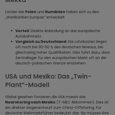
Länder wie
Polen
und
Rumänien
haben sich zu den
„Werkbänken Europas“ entwickelt.
Vorteil:
Direkte Anbindung an das europäische
Autobahnnetz.
Vergleich zu Deutschland:
Die Lohnkosten liegen
oft noch bei 30-50 % des deutschen Niveaus, bei
gleichzeitig hoher Qualifikation. Dies führt dazu, dass
Zentrallager für den europäischen Markt oft an der
deutsch-polnischen Grenze entstehen.
USA und Mexiko: Das „Twin-
Plant“-Modell
Global gesehen forcieren die USA massiv das
Nearshoring nach Mexiko
(T-MEC Abkommen). Dies ist
ein direkter Gegenentwurf zum China-Offshoring. Für
deutsche Weltmarktführer bedeutet das: Sie müssen ihre