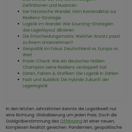
Definitionen und Nuancen
Der historische Wandel: Vom Kostendiktat zur
Resilienz-Strategie
Logistik im Wandel: Wie Sourcing-Strategien
das Lagerlayout diktieren
Die Entscheidungsmatrix: Welcher Ansatz passt
zu Ihrem Unternehmen?
Geopolitik im Fokus: Deutschland vs. Europa vs.
Welt
Praxis-Check: Wie ein deutscher Hidden
Champion seine Resilienz verdoppelt hat
Daten, Fakten & Grafiken: Die Logistik in Zahlen
Fazit und Ausblick: Die hybride Zukunft der
Lagerlogistik
In den letzten Jahrzehnten kannte die Logistikwelt nur
eine Richtung: Globalisierung um jeden Preis. Doch die
Goldgräberstimmung des
Offshoring
ist einer neuen,
komplexen Realität gewichen. Pandemien, geopolitische