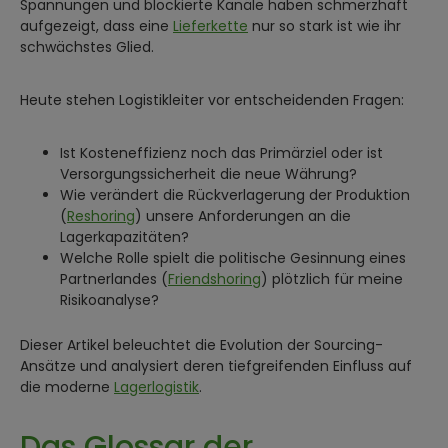
Spannungen und blockierte Kanäle haben schmerzhaft
aufgezeigt, dass eine
Lieferkette
nur so stark ist wie ihr
schwächstes Glied.
Heute stehen Logistikleiter vor entscheidenden Fragen:
Ist Kosteneffizienz noch das Primärziel oder ist
Versorgungssicherheit die neue Währung?
Wie verändert die Rückverlagerung der Produktion
(
Reshoring
) unsere Anforderungen an die
Lagerkapazitäten?
Welche Rolle spielt die politische Gesinnung eines
Partnerlandes (
Friendshoring
) plötzlich für meine
Risikoanalyse?
Dieser Artikel beleuchtet die Evolution der Sourcing-
Ansätze und analysiert deren tiefgreifenden Einfluss auf
die moderne
Lagerlogistik
.
Das Glossar der