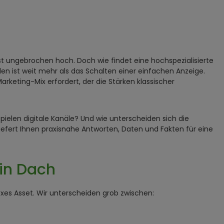
st ungebrochen hoch. Doch wie findet eine hochspezialisierte
alen ist weit mehr als das Schalten einer einfachen Anzeige.
arketing-Mix erfordert, der die Stärken klassischer
elen digitale Kanäle? Und wie unterscheiden sich die
liefert Ihnen praxisnahe Antworten, Daten und Fakten für eine
ein Dach
xes Asset. Wir unterscheiden grob zwischen: