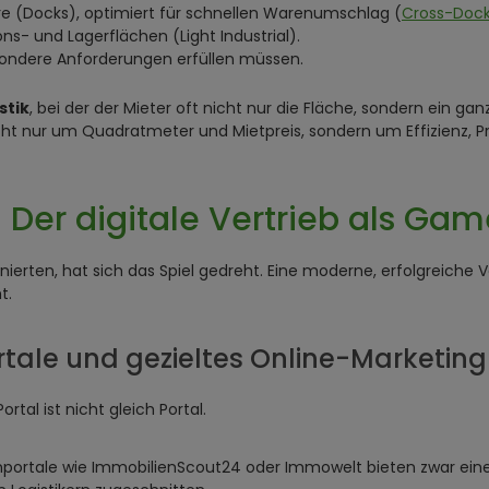
e (Docks), optimiert für schnellen Warenumschlag (
Cross-Dock
s- und Lagerflächen (Light Industrial).
sondere Anforderungen erfüllen müssen.
stik
, bei der der Mieter oft nicht nur die Fläche, sondern ein ga
ht nur um Quadratmeter und Mietpreis, sondern um Effizienz, Pr
 Der digitale Vertrieb als G
erten, hat sich das Spiel gedreht. Eine moderne, erfolgreiche V
t.
ortale und gezieltes Online-Marketing
rtal ist nicht gleich Portal.
portale wie ImmobilienScout24 oder Immowelt bieten zwar eine 