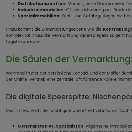
Distributionszentren:
Modern, hohe Decken, viele Tor
Industrieimmobilien:
Oft eine Mischung aus Produktion
Spezialimmobilien:
Kühl- und Gefahrgutlager, die be
Hinzu kommt die Dienstleistungsebene wie die
Kontraktlogi
Komplexität muss die Vermarktung widerspiegeln. Es geht nic
Logistikkonzepte.
Die Säulen der Vermarktung:
Während früher der persönliche Kontakt und der Makler domini
der Online-Vertrieb eine zentrale, oft führende Rolle einnimm
Die digitale Speerspitze: Nischenp
Dies ist heute oft der wichtigste und effektivste Kanal. Doch Po
Generalisten vs. Spezialisten:
Allgemeine Immobilien