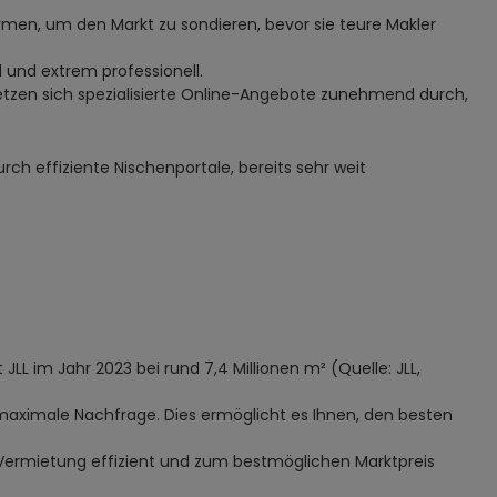
rmen, um den Markt zu sondieren, bevor sie teure Makler
d und extrem professionell.
 setzen sich spezialisierte Online-Angebote zunehmend durch,
rch effiziente Nischenportale, bereits sehr weit
LL im Jahr 2023 bei rund 7,4 Millionen m² (Quelle: JLL,
uf maximale Nachfrage. Dies ermöglicht es Ihnen, den besten
ie Vermietung effizient und zum bestmöglichen Marktpreis