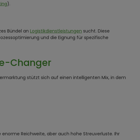
ing
).
nzes Bündel an
Logistikdienstleistungen
sucht. Diese
ozessoptimierung und die Eignung für spezifische
ame-Changer
ermarktung stützt sich auf einen intelligenten Mix, in dem
enorme Reichweite, aber auch hohe Streuverluste. Ihr