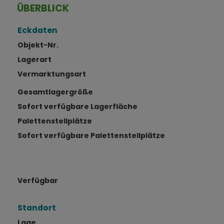
ÜBERBLICK
Eckdaten
Objekt-Nr.
Lagerart
Vermarktungsart
Gesamtlagergröße
Sofort verfügbare Lagerfläche
Palettenstellplätze
Sofort verfügbare Palettenstellplätze
Verfügbar
Standort
Lage