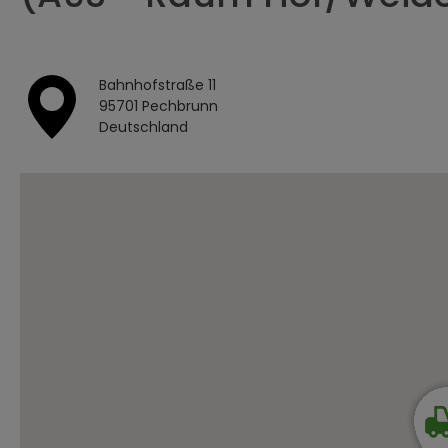
Bahnhofstraße 11
95701 Pechbrunn
Deutschland