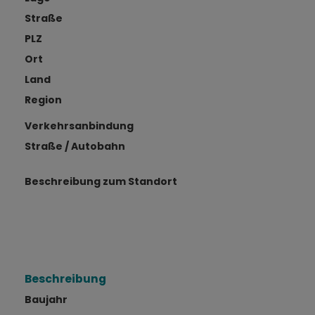
Straße
PLZ
Ort
Land
Region
Verkehrsanbindung
Straße / Autobahn
Beschreibung zum Standort
Beschreibung
Baujahr