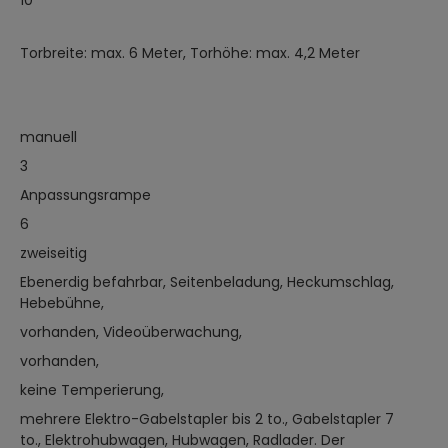
10
Torbreite: max. 6 Meter, Torhöhe: max. 4,2 Meter
manuell
3
Anpassungsrampe
6
zweiseitig
Ebenerdig befahrbar, Seitenbeladung, Heckumschlag,
Hebebühne,
vorhanden, Videoüberwachung,
vorhanden,
keine Temperierung,
mehrere Elektro-Gabelstapler bis 2 to., Gabelstapler 7
to., Elektrohubwagen, Hubwagen, Radlader. Der