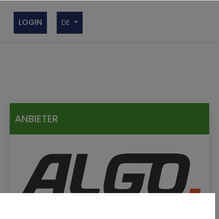
LOGIN
DE
UND
ANBIETER