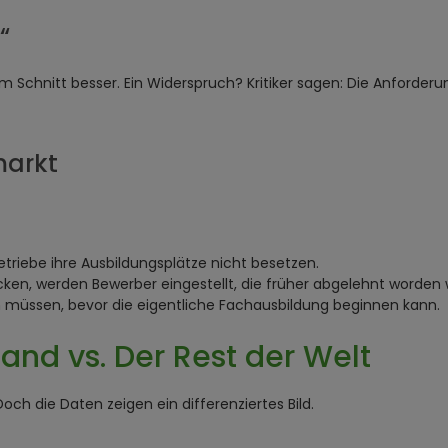
“
im Schnitt besser. Ein Widerspruch? Kritiker sagen: Die Anford
markt
triebe ihre Ausbildungsplätze nicht besetzen.
n, werden Bewerber eingestellt, die früher abgelehnt worden w
üssen, bevor die eigentliche Fachausbildung beginnen kann.
and vs. Der Rest der Welt
 Doch die Daten zeigen ein differenziertes Bild.