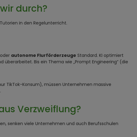
wir durch?
utorien in den Regelunterricht.
oder
autonome Flurförderzeuge
Standard. KI optimiert
nd überarbeitet. Bis ein Thema wie „Prompt Engineering“ (die
 nur TikTok-Konsum), müssen Unternehmen massive
.
aus Verzweiflung?
önnen, senken viele Unternehmen und auch Berufsschulen