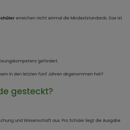
Schüler
erreichen nicht einmal die Mindeststandards. Das ist
mlösungskompetenz gefördert.
rbern in den letzten fünf Jahren abgenommen hat?
de gesteckt?
schung und Wissenschaft aus. Pro Schüler liegt die Ausgabe