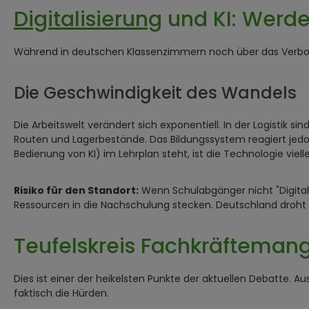
Digitalisierung
und KI: Werde
Während in deutschen Klassenzimmern noch über das Verbot v
Die Geschwindigkeit des Wandels
Die Arbeitswelt verändert sich exponentiell. In der Logistik sin
Routen und Lagerbestände. Das Bildungssystem reagiert jedoch
Bedienung von KI) im Lehrplan steht, ist die Technologie viel
Risiko für den Standort:
Wenn Schulabgänger nicht "Digital
Ressourcen in die Nachschulung stecken. Deutschland droht h
Teufelskreis Fachkräftemang
Dies ist einer der heikelsten Punkte der aktuellen Debatte.
faktisch die Hürden.