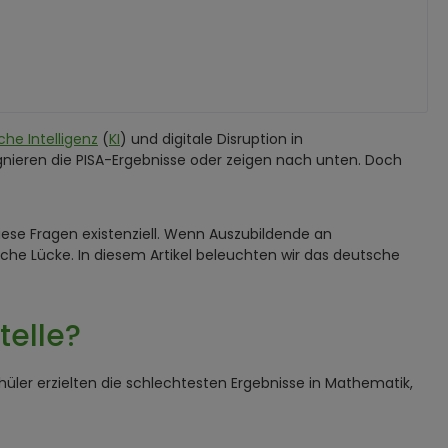
che Intelligenz
(
KI
) und digitale Disruption in
gnieren die PISA-Ergebnisse oder zeigen nach unten. Doch
iese Fragen existenziell. Wenn Auszubildende an
iche Lücke. In diesem Artikel beleuchten wir das deutsche
telle?
üler erzielten die schlechtesten Ergebnisse in Mathematik,