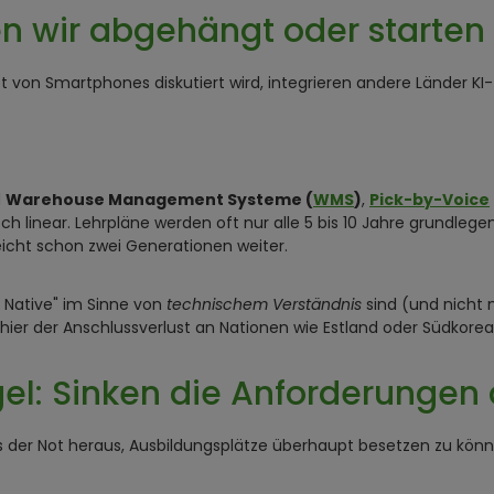
n wir abgehängt oder starten 
on Smartphones diskutiert wird, integrieren andere Länder KI-T
d
Warehouse Management Systeme (
WMS
)
,
Pick-by-Voice
 linear. Lehrpläne werden oft nur alle 5 bis 10 Jahre grundlege
leicht schon zwei Generationen weiter.
 Native" im Sinne von
technischem Verständnis
sind (und nicht
ier der Anschlussverlust an Nationen wie Estland oder Südkorea
el: Sinken die Anforderungen 
 Aus der Not heraus, Ausbildungsplätze überhaupt besetzen zu k