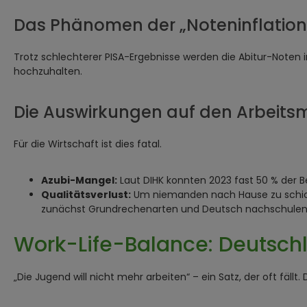
Das Phänomen der „Noteninflation
Trotz schlechterer PISA-Ergebnisse werden die Abitur-Noten 
hochzuhalten.
Die Auswirkungen auf den Arbeits
Für die Wirtschaft ist dies fatal.
Azubi-Mangel:
Laut DIHK konnten 2023 fast 50 % der Be
Qualitätsverlust:
Um niemanden nach Hause zu schicke
zunächst Grundrechenarten und Deutsch nachschulen m
Work-Life-Balance: Deutschl
„Die Jugend will nicht mehr arbeiten“ – ein Satz, der oft fällt.