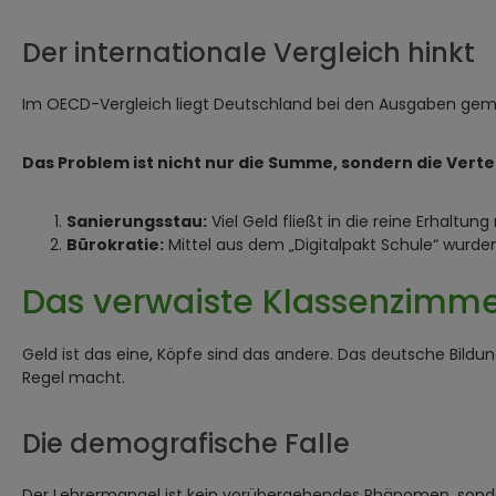
Der internationale Vergleich hinkt
Im OECD-Vergleich liegt Deutschland bei den Ausgaben gemess
Das Problem ist nicht nur die Summe, sondern die Verte
Sanierungsstau:
Viel Geld fließt in die reine Erhaltu
Bürokratie:
Mittel aus dem „Digitalpakt Schule“ wurden
Das verwaiste Klassenzimme
Geld ist das eine, Köpfe sind das andere. Das deutsche Bil
Regel macht.
Die demografische Falle
Der Lehrermangel ist kein vorübergehendes Phänomen, sonder