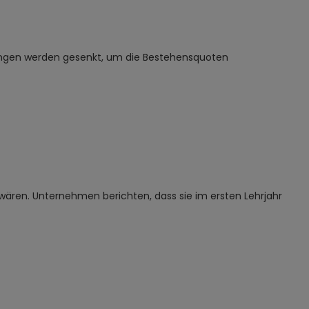
erungen werden gesenkt, um die Bestehensquoten
ären. Unternehmen berichten, dass sie im ersten Lehrjahr