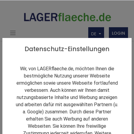
LOGIN
DE
Produkte
Werbung und Service
Datenschutz-Einstellungen
Lead-Insights Add-on
Wir, von LAGERflaeche.de, möchten Ihnen die
bestmögliche Nutzung unserer Webseite
ermöglichen sowie unsere Webseite fortlaufend
verbessern. Auch können wir Ihnen damit
nutzungsbasierte Inhalte und Werbung anzeigen
und arbeiten dafür mit ausgewählten Partnern (u.
a. Google) zusammen. Durch diese Partner
erhalten Sie auch Werbung auf anderen
Webseiten. Sie können Ihre freiwillige
Zustimmung jederzeit widerrufen. Weitere